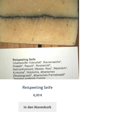
Reispeeling Seife
6,00
€
In den Warenkorb