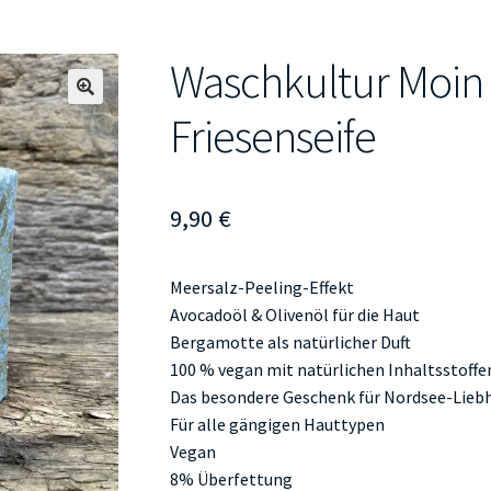
Waschkultur Moin 
🔍
Friesenseife
9,90
€
Meersalz-Peeling-Effekt
Avocadoöl & Olivenöl für die Haut
Bergamotte als natürlicher Duft
100 % vegan mit natürlichen Inhaltsstoffe
Das besondere Geschenk für Nordsee-Lieb
Für alle gängigen Hauttypen
Vegan
8% Überfettung