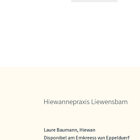
Hiewannepraxis Liewensbam
Laure Baumann, Hiewan
Disponibel am Emkreess vun Eppelduerf