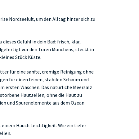
ise Nordseeluft, um den Alltag hinter sich zu
ieses Gefühl in dein Bad: frisch, klar,
gefertigt vor den Toren Münchens, steckt in
kleines Stück Küste.
tter für eine sanfte, cremige Reinigung ohne
gen für einen feinen, stabilen Schaum und
m ersten Waschen. Das natürliche Meersalz
estorbene Hautzellen, ohne die Haut zu
alien und Spurenelemente aus dem Ozean
t einem Hauch Leichtigkeit. Wie ein tiefer
llen.