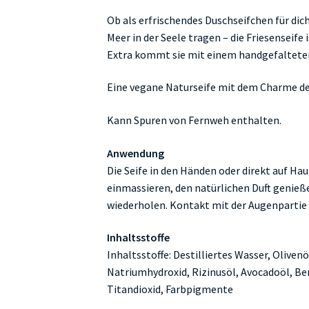
Ob als erfrischendes Duschseifchen für dich 
Meer in der Seele tragen – die Friesenseife 
Extra kommt sie mit einem handgefalteten
Eine vegane Naturseife mit dem Charme de
Kann Spuren von Fernweh enthalten.
Anwendung
Die Seife in den Händen oder direkt auf Ha
einmassieren, den natürlichen Duft genieß
wiederholen. Kontakt mit der Augenpartie 
Inhaltsstoffe
Inhaltsstoffe: Destilliertes Wasser, Olive
Natriumhydroxid, Rizinusöl, Avocadoöl, Be
Titandioxid, Farbpigmente