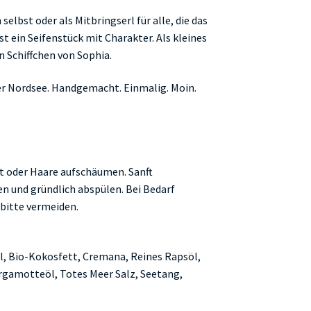
selbst oder als Mitbringserl für alle, die das
ist ein Seifenstück mit Charakter. Als kleines
 Schiffchen von Sophia.
r Nordsee. Handgemacht. Einmalig. Moin.
ut oder Haare aufschäumen. Sanft
en und gründlich abspülen. Bei Bedarf
bitte vermeiden.
nöl, Bio-Kokosfett, Cremana, Reines Rapsöl,
rgamotteöl, Totes Meer Salz, Seetang,