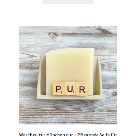
Waschkultur München pur – Pflegende Seife für