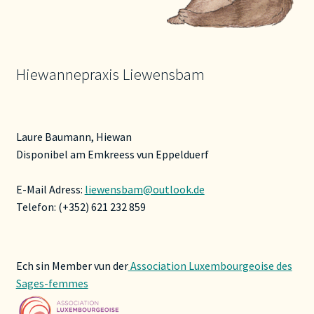
Hiewannepraxis Liewensbam
Laure Baumann, Hiewan
Disponibel am Emkreess vun Eppelduerf
E-Mail Adress:
liewensbam@outlook.de
Telefon: (+352) 621 232 859
Ech sin Member vun der
Association Luxembourgeoise des
Sages-femmes