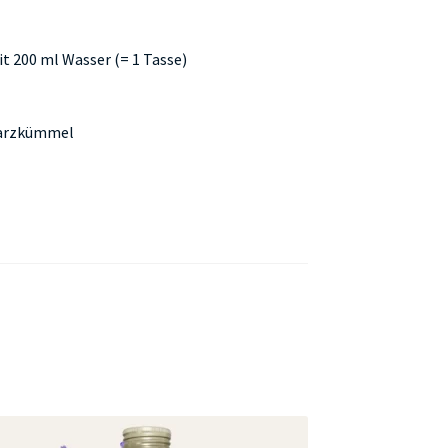
it 200 ml Wasser (= 1 Tasse)
warzkümmel