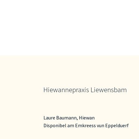
Hiewannepraxis Liewensbam
Laure Baumann, Hiewan
Disponibel am Emkreess vun Eppelduerf