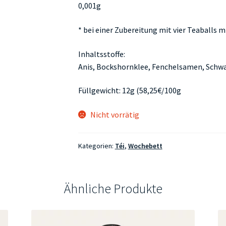
0,001g
* bei einer Zubereitung mit vier Teaballs m
Inhaltsstoffe:
Anis, Bockshornklee, Fenchelsamen, Sch
Füllgewicht: 12g (58,25€/100g
Nicht vorrätig
Kategorien:
Téi
,
Wochebett
Ähnliche Produkte