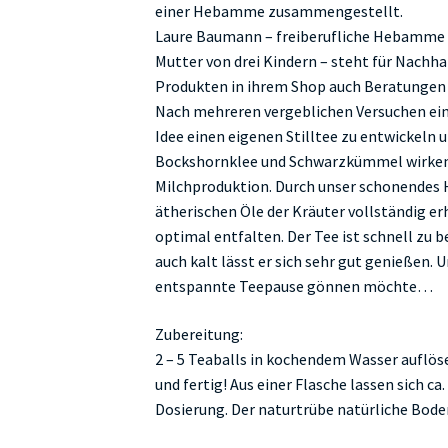
einer Hebamme zusammengestellt.
Laure Baumann – freiberufliche Hebamme 
Mutter von drei Kindern – steht für Nachha
Produkten in ihrem Shop auch Beratungen
Nach mehreren vergeblichen Versuchen einen
Idee einen eigenen Stilltee zu entwickeln 
Bockshornklee und Schwarzkümmel wirken 
Milchproduktion. Durch unser schonendes H
ätherischen Öle der Kräuter vollständig e
optimal entfalten. Der Tee ist schnell zu b
auch kalt lässt er sich sehr gut genießen. 
entspannte Teepause gönnen möchte…
Zubereitung:
2 – 5 Teaballs in kochendem Wasser auflös
und fertig! Aus einer Flasche lassen sich ca
Dosierung. Der naturtrübe natürliche Boden