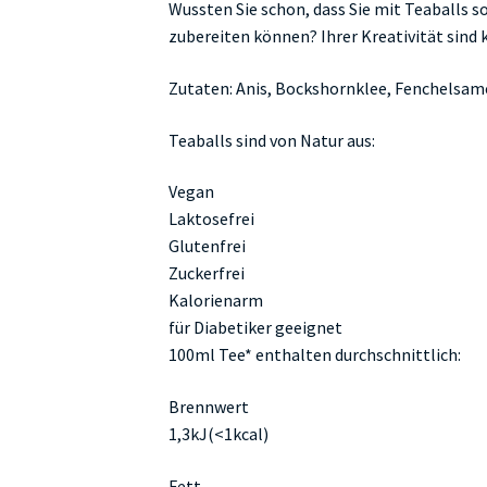
Wussten Sie schon, dass Sie mit Teaballs s
zubereiten können? Ihrer Kreativität sind 
Zutaten: Anis, Bockshornklee, Fenchels
Teaballs sind von Natur aus:
Vegan
Laktosefrei
Glutenfrei
Zuckerfrei
Kalorienarm
für Diabetiker geeignet
100ml Tee* enthalten durchschnittlich:
Brennwert
1,3kJ(<1kcal)
Fett