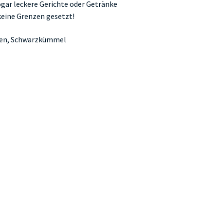
ogar leckere Gerichte oder Getränke
keine Grenzen gesetzt!
amen, Schwarzkümmel