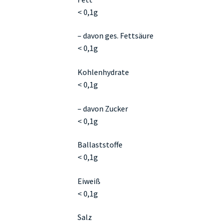
< 0,1g
– davon ges. Fettsäure
< 0,1g
Kohlenhydrate
< 0,1g
– davon Zucker
< 0,1g
Ballaststoffe
< 0,1g
Eiweiß
< 0,1g
Salz