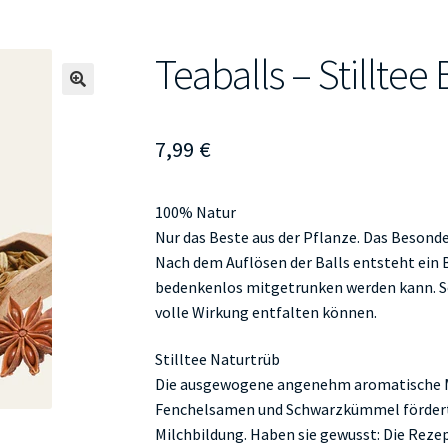
Teaballs – Stilltee
🔍
7,99
€
100% Natur
Nur das Beste aus der Pflanze. Das Besonder
Nach dem Auflösen der Balls entsteht ein B
bedenkenlos mitgetrunken werden kann. So b
volle Wirkung entfalten können.
Stilltee Naturtrüb
Die ausgewogene angenehm aromatische M
Fenchelsamen und Schwarzkümmel fördert 
Milchbildung. Haben sie gewusst: Die Reze