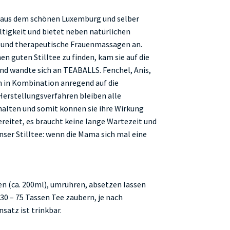
aus dem schönen Luxemburg und selber
ltigkeit und bietet neben natürlichen
 und therapeutische Frauenmassagen an.
 guten Stilltee zu finden, kam sie auf die
und wandte sich an TEABALLS. Fenchel, Anis,
in Kombination anregend auf die
erstellungsverfahren bleiben alle
rhalten und somit können sie ihre Wirkung
ereitet, es braucht keine lange Wartezeit und
Unser Stilltee: wenn die Mama sich mal eine
en (ca. 200ml), umrühren, absetzen lassen
. 30 – 75 Tassen Tee zaubern, je nach
satz ist trinkbar.