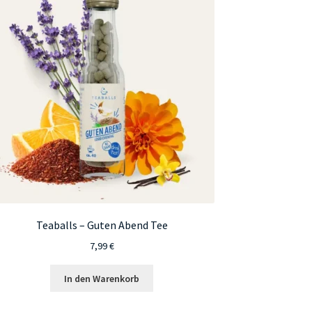
Teaballs – Guten Abend Tee
7,99
€
In den Warenkorb