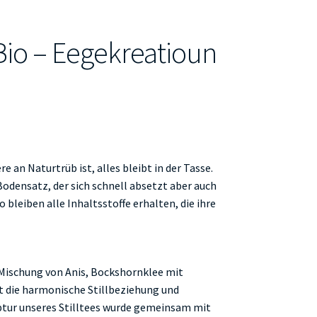
 Bio – Eegekreatioun
e an Naturtrüb ist, alles bleibt in der Tasse.
odensatz, der sich schnell absetzt aber auch
leiben alle Inhaltsstoffe erhalten, die ihre
ischung von Anis, Bockshornklee mit
die harmonische Stillbeziehung und
ptur unseres Stilltees wurde gemeinsam mit