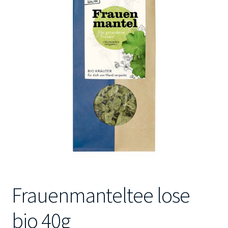
Kontakt
Frauenmanteltee lose
bio 40g