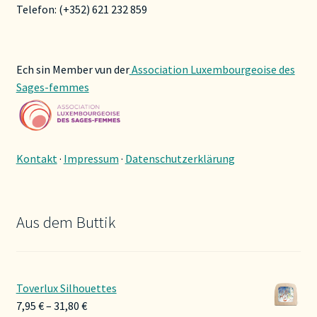
Telefon: (+352) 621 232 859
Ech sin Member vun der
Association Luxembourgeoise des
Sages-femmes
Kontakt
·
Impressum
·
Datenschutzerklärung
Aus dem Buttik
Toverlux Silhouettes
Preisspanne:
7,95
€
–
31,80
€