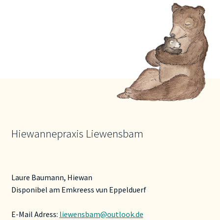
Hiewannepraxis Liewensbam
Laure Baumann, Hiewan
Disponibel am Emkreess vun Eppelduerf
E-Mail Adress:
liewensbam@outlook.de