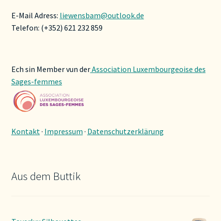
E-Mail Adress:
liewensbam@outlook.de
Telefon: (+352) 621 232 859
Ech sin Member vun der
Association Luxembourgeoise des
Sages-femmes
Kontakt
·
Impressum
·
Datenschutzerklärung
Aus dem Buttik