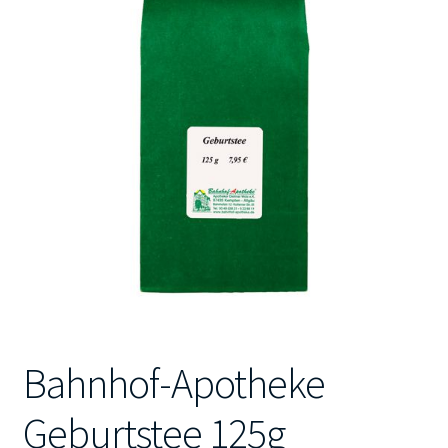
Kontakt
Bahnhof-Apotheke
Geburtstee 125g