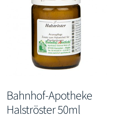
Kontakt
Bahnhof-Apotheke
Halströster 50ml