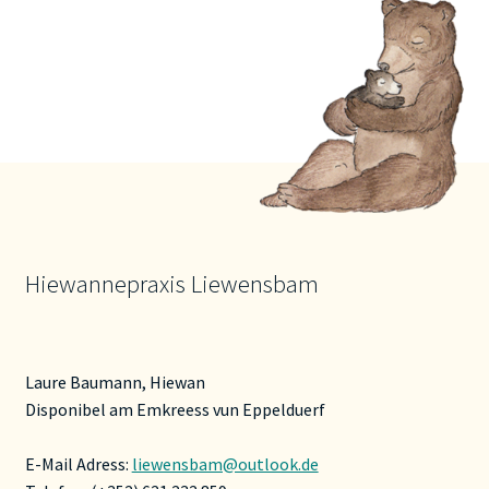
Hiewannepraxis Liewensbam
Laure Baumann, Hiewan
Disponibel am Emkreess vun Eppelduerf
E-Mail Adress:
liewensbam@outlook.de