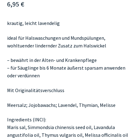
6,95
€
krautig, leicht lavendelig
ideal für Halswaschungen und Mundspülungen,
wohltuender lindernder Zusatz zum Halswickel
– bewährt in der Alten- und Krankenpflege
– für Säuglinge bis 6 Monate äußerst sparsam anwenden
oder verdünnen
Mit Originalitätsverschluss
Meersalz; Jojobawachs; Lavendel, Thymian, Melisse
Ingredients (INCI):
Maris sal, Simmondsia chinensis seed oil, Lavandula
angustifolia oil, Thymus vulgaris oil, Melissa officinalis oil