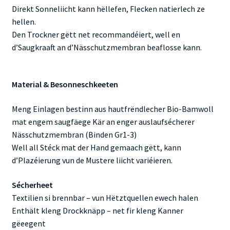
Direkt Sonneliicht kann hëllefen, Flecken natierlech ze
hellen.
Den Trockner gëtt net recommandéiert, well en
d’Saugkraaft an d’Nässchutzmembran beaflosse kann.
Material & Besonneschkeeten
Meng Einlagen bestinn aus hautfrëndlecher Bio-Bamwoll
mat engem saugfäege Kär an enger auslaufsécherer
Nässchutzmembran (Binden Gr1-3)
Well all Stéck mat der Hand gemaach gëtt, kann
d’Plazéierung vun de Mustere liicht variéieren.
Sécherheet
Textilien si brennbar – vun Hëtztquellen ewech halen
Enthält kleng Drockknäpp – net fir kleng Kanner
gëeegent