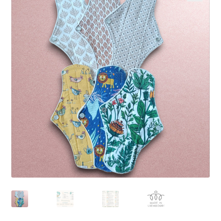
🔍
Kontakt