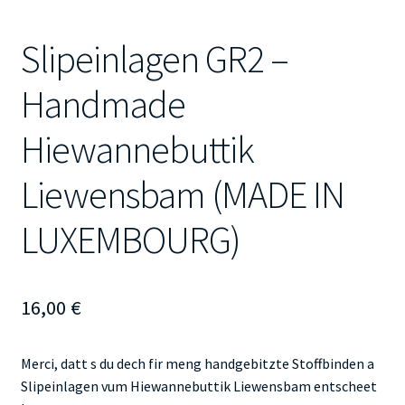
Slipeinlagen GR2 –
Handmade
Hiewannebuttik
Liewensbam (MADE IN
LUXEMBOURG)
16,00
€
Merci, datt s du dech fir meng handgebitzte Stoffbinden a
Slipeinlagen vum Hiewannebuttik Liewensbam entscheet