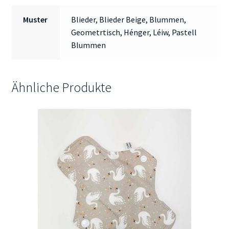
Muster
Blieder, Blieder Beige, Blummen,
Geometrtisch, Hénger, Léiw, Pastell
Blummen
Ähnliche Produkte