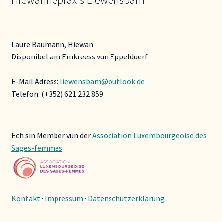
Laure Baumann, Hiewan
Disponibel am Emkreess vun Eppelduerf
E-Mail Adress:
liewensbam@outlook.de
Telefon: (+352) 621 232 859
Ech sin Member vun der
Association Luxembourgeoise des
Sages-femmes
Kontakt
·
Impressum
·
Datenschutzerklärung