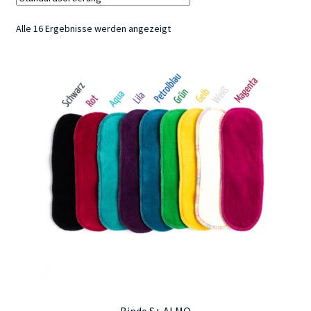
Alle 16 Ergebnisse werden angezeigt
Kontakt
Binde S+ ALMO