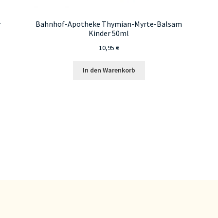
r
Bahnhof-Apotheke Thymian-Myrte-Balsam
Kinder 50ml
10,95
€
In den Warenkorb