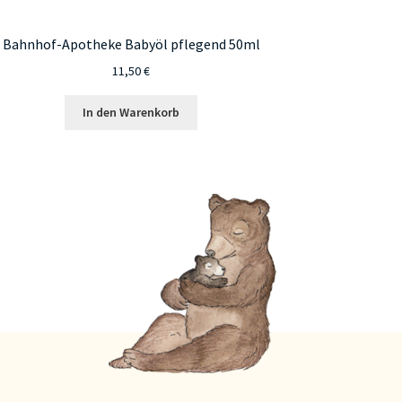
Bahnhof-Apotheke Babyöl pflegend 50ml
11,50
€
In den Warenkorb