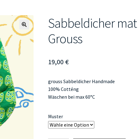
Sabbeldicher mat
🔍
Grouss
19,00
€
grouss Sabbeldicher Handmade
100% Cotténg
Wäschen bei max 60°C
Muster