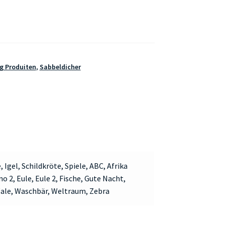
g Produiten
,
Sabbeldicher
, Igel, Schildkröte, Spiele, ABC, Afrika
no 2, Eule, Eule 2, Fische, Gute Nacht,
Wale, Waschbär, Weltraum, Zebra