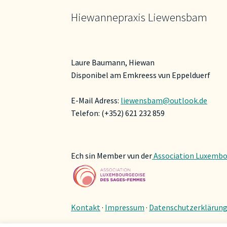
Hiewannepraxis Liewensbam
Laure Baumann, Hiewan
Disponibel am Emkreess vun Eppelduerf
E-Mail Adress:
liewensbam@outlook.de
Telefon: (+352) 621 232 859
Ech sin Member vun der
Association Luxembo
Kontakt
·
Impressum
·
Datenschutzerklärun