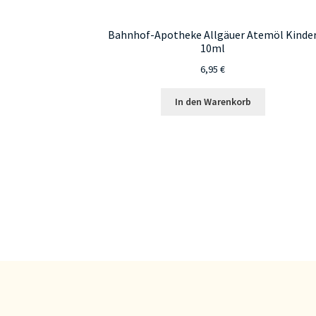
Bahnhof-Apotheke Allgäuer Atemöl Kinde
10ml
6,95
€
In den Warenkorb