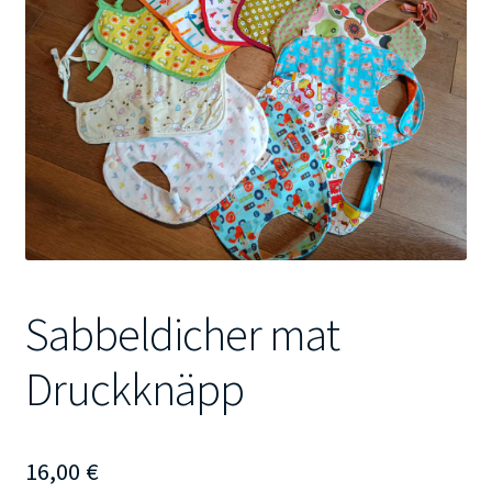
Kontakt
Sabbeldicher mat
Druckknäpp
16,00
€