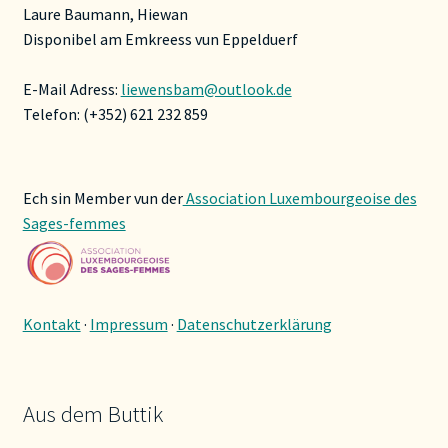
Laure Baumann, Hiewan
Disponibel am Emkreess vun Eppelduerf
E-Mail Adress:
liewensbam@outlook.de
Telefon: (+352) 621 232 859
Ech sin Member vun der
Association Luxembourgeoise des
Sages-femmes
Kontakt
·
Impressum
·
Datenschutzerklärung
Aus dem Buttik