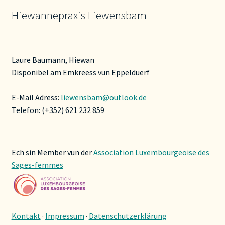
Hiewannepraxis Liewensbam
Laure Baumann, Hiewan
Disponibel am Emkreess vun Eppelduerf
E-Mail Adress:
liewensbam@outlook.de
Telefon: (+352) 621 232 859
Ech sin Member vun der
Association Luxembourgeoise des
Sages-femmes
Kontakt
·
Impressum
·
Datenschutzerklärung