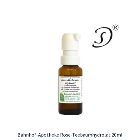
Bahnhof-Apotheke Rose-Teebaumhydrolat 20ml