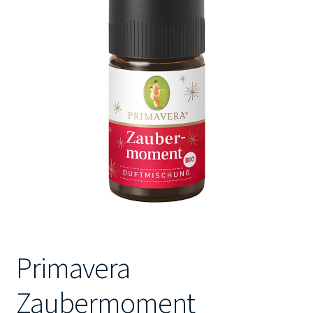
Kontakt
Primavera
Zaubermoment