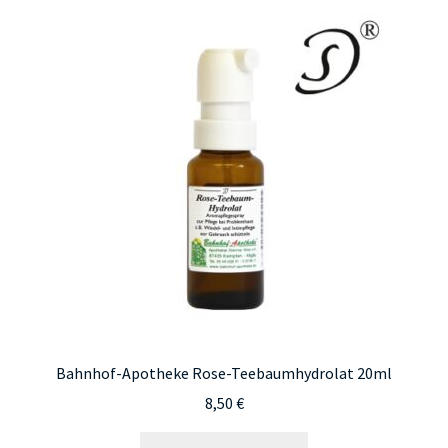
Bahnhof-Apotheke Rose-Teebaumhydrolat 20ml
8,50
€