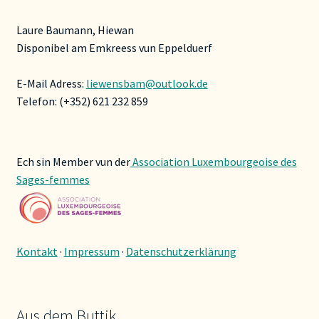
Laure Baumann, Hiewan
Disponibel am Emkreess vun Eppelduerf
E-Mail Adress:
liewensbam@outlook.de
Telefon: (+352) 621 232 859
Ech sin Member vun der
Association Luxembourgeoise des
Sages-femmes
Kontakt
·
Impressum
·
Datenschutzerklärung
Aus dem Buttik