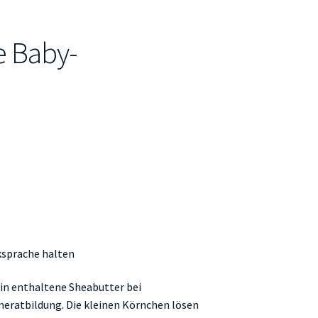
 Baby-
ksprache halten
rin enthaltene Sheabutter bei
ratbildung. Die kleinen Körnchen lösen