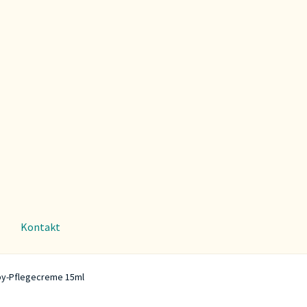
Kontakt
by-Pflegecreme 15ml