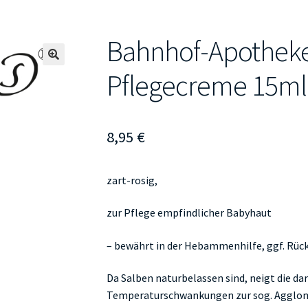
Bahnhof-Apotheke
🔍
Pflegecreme 15ml
8,95
€
zart-rosig,
zur Pflege empfindlicher Babyhaut
– bewährt in der Hebammenhilfe, ggf. Rüc
Da Salben naturbelassen sind, neigt die da
Temperaturschwankungen zur sog. Agglome