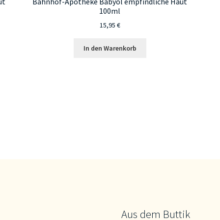
ut
Bahnhof-Apotheke Babyöl empfindliche Haut
100ml
15,95
€
In den Warenkorb
Aus dem Buttik