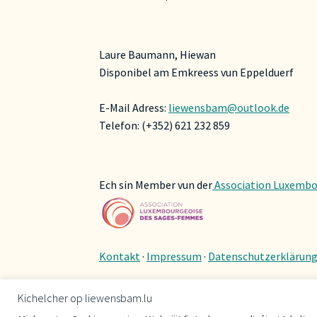
Laure Baumann, Hiewan
Disponibel am Emkreess vun Eppelduerf
E-Mail Adress:
liewensbam@outlook.de
Telefon: (+352) 621 232 859
Ech sin Member vun der
Association Luxembo
Kontakt
·
Impressum
·
Datenschutzerklärun
Kichelcher op liewensbam.lu