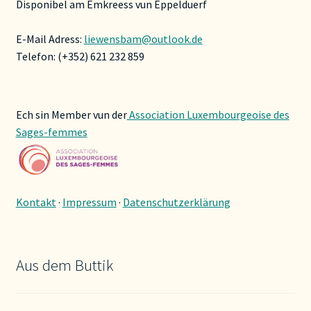
Disponibel am Emkreess vun Eppelduerf
E-Mail Adress:
liewensbam@outlook.de
Telefon: (+352) 621 232 859
Ech sin Member vun der
Association Luxembourgeoise des
Sages-femmes
Kontakt
·
Impressum
·
Datenschutzerklärung
Aus dem Buttik