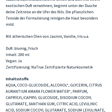
exotischen Duft verwöhnen, beginnt unter der Dusche
deine Zeitreise an die Ufer des Nils. Die pflanzlichen
Tenside der Formulierung reinigen die Haut besonders
mild.
Mit ätherischen Ölen von Jasmin, Vanille, Iris u.a.
Duft: blumig, frisch
Inhalt: 200 ml
Vegan: Ja
Zertifizierung: NaTrue Zertifizierte Naturkosmetik
Inhaltsstoffe
AQUA, COCO-GLUCOSIDE, ALCOHOL*, GLYCERIN, CITRUS
AURANTIUM AMARA FLOWER WATER*, PARFUM,
CAPRYLYL/CAPRYL GLUCOSIDE, DISODIUM COCOYL
GLUTAMATE, XANTHAN GUM, CITRIC ACID, LEVULINIC
ACID, SODIUM COCOYL GLUTAMATE, SODIUM LEVULINATE,