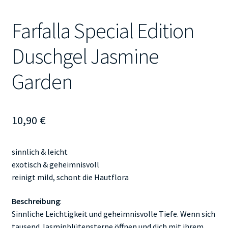
Farfalla Special Edition
Duschgel Jasmine
Garden
10,90
€
sinnlich & leicht
exotisch & geheimnisvoll
reinigt mild, schont die Hautflora
Beschreibung
:
Sinnliche Leichtigkeit und geheimnisvolle Tiefe. Wenn sich
tausend Jasminblütensterne öffnen und dich mit ihrem