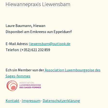
Hiewannepraxis Liewensbam
Laure Baumann, Hiewan
Disponibel am Emkreess vun Eppelduerf
E-Mail Adress:
liewensbam@outlook.de
Telefon: (+352) 621 232 859
Ech sin Member vun der
Association Luxembourgeoise des
Sages-femmes
Kontakt
·
Impressum
·
Datenschutzerklärung