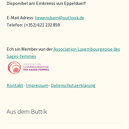
Disponibel am Emkreess vun Eppelduerf
E-Mail Adress:
liewensbam@outlook.de
Telefon: (+352) 621 232 859
Ech sin Member vun der
Association Luxembourgeoise des
Sages-femmes
Kontakt
·
Impressum
·
Datenschutzerklärung
Aus dem Buttik