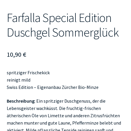
Farfalla Special Edition
Duschgel Sommerglück
10,90
€
spritziger Frischekick
reinigt mild
Swiss Edition – Eigenanbau Zürcher Bio-Minze
Beschreibung
: Ein spritziger Duschgenuss, der die
Lebensgeister wachküsst. Die fruchtig-frischen
ätherischen Öle von Limette und anderen Zitrusfrüchten
machen munter und gute Laune, Pfefferminze belebt und
aktiviert. Milde pflanzliche Tenside reinigen sanft und