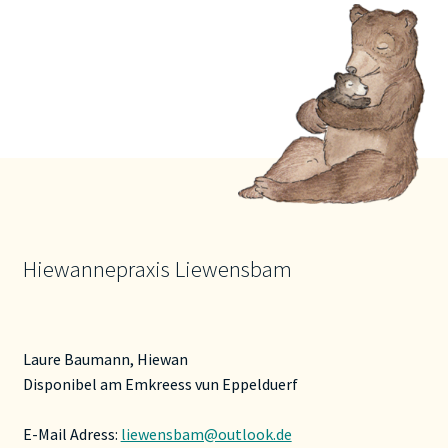
Hiewannepraxis Liewensbam
Laure Baumann, Hiewan
Disponibel am Emkreess vun Eppelduerf
E-Mail Adress:
liewensbam@outlook.de