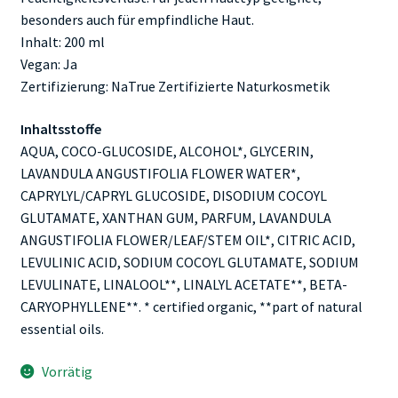
besonders auch für empfindliche Haut.
Inhalt: 200 ml
Vegan: Ja
Zertifizierung: NaTrue Zertifizierte Naturkosmetik
Inhaltsstoffe
AQUA, COCO-GLUCOSIDE, ALCOHOL*, GLYCERIN,
LAVANDULA ANGUSTIFOLIA FLOWER WATER*,
CAPRYLYL/CAPRYL GLUCOSIDE, DISODIUM COCOYL
GLUTAMATE, XANTHAN GUM, PARFUM, LAVANDULA
ANGUSTIFOLIA FLOWER/LEAF/STEM OIL*, CITRIC ACID,
LEVULINIC ACID, SODIUM COCOYL GLUTAMATE, SODIUM
LEVULINATE, LINALOOL**, LINALYL ACETATE**, BETA-
CARYOPHYLLENE**. * certified organic, **part of natural
essential oils.
Vorrätig