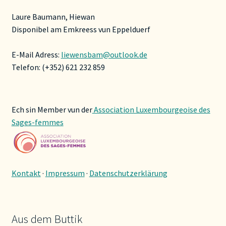
Laure Baumann, Hiewan
Disponibel am Emkreess vun Eppelduerf
E-Mail Adress:
liewensbam@outlook.de
Telefon: (+352) 621 232 859
Ech sin Member vun der
Association Luxembourgeoise des
Sages-femmes
Kontakt
·
Impressum
·
Datenschutzerklärung
Aus dem Buttik