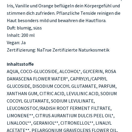
Iris, Vanille und Orange beflügeln dein Körpergefühl und
stimmen dich zufrieden. Pflanzliche Tenside reinigen die
Haut besonders mild und bewahren die Hautflora.
Duft: blumig, süss
Inhalt: 200 ml
Vegan: Ja
Zertifizierung: NaTrue Zertifizierte Naturkosmetik
Inhaltsstoffe
AQUA, COCO-GLUCOSIDE, ALCOHOL*, GLYCERIN, ROSA
DAMASCENA FLOWER WATER*, CAPRYLYL/CAPRYL
GLUCOSIDE, DISODIUM COCOYL GLUTAMATE, PARFUM,
XANTHAN GUM, CITRIC ACID, LEVULINIC ACID, SODIUM
COCOYL GLUTAMATE, SODIUM LEVULINATE,
LEUCONOSTOC/RADISH ROOT FERMENT FILTRATE,
LIMONENE**, CITRUS AURANTIUM DULCIS PEEL OIL*,
LINALOOL**, GERANIOL**, CITRONELLOL**, LINALYL
ACETATE**, PELARGONIUM GRAVEOLENS FLOWER OIL,