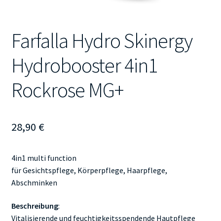
Farfalla Hydro Skinergy
Hydrobooster 4in1
Rockrose MG+
28,90
€
4in1 multi function
für Gesichtspflege, Körperpflege, Haarpflege,
Abschminken
Beschreibung
:
Vitalisierende und feuchtigkeitsspendende Hautpflege