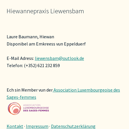
Hiewannepraxis Liewensbam
Laure Baumann, Hiewan
Disponibel am Emkreess vun Eppelduerf
E-Mail Adress:
liewensbam@outlook.de
Telefon: (+352) 621 232 859
Ech sin Member vun der
Association Luxembourgeoise des
Sages-femmes
Kontakt
·
Impressum
·
Datenschutzerklärung