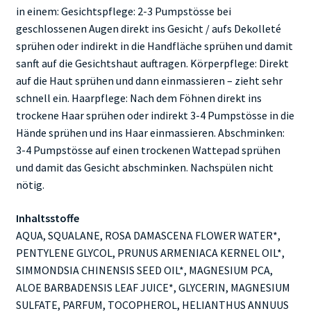
in einem: Gesichtspflege: 2-3 Pumpstösse bei
geschlossenen Augen direkt ins Gesicht / aufs Dekolleté
sprühen oder indirekt in die Handfläche sprühen und damit
sanft auf die Gesichtshaut auftragen. Körperpflege: Direkt
auf die Haut sprühen und dann einmassieren – zieht sehr
schnell ein. Haarpflege: Nach dem Föhnen direkt ins
trockene Haar sprühen oder indirekt 3-4 Pumpstösse in die
Hände sprühen und ins Haar einmassieren. Abschminken:
3-4 Pumpstösse auf einen trockenen Wattepad sprühen
und damit das Gesicht abschminken. Nachspülen nicht
nötig.
Inhaltsstoffe
AQUA, SQUALANE, ROSA DAMASCENA FLOWER WATER*,
PENTYLENE GLYCOL, PRUNUS ARMENIACA KERNEL OIL*,
SIMMONDSIA CHINENSIS SEED OIL*, MAGNESIUM PCA,
ALOE BARBADENSIS LEAF JUICE*, GLYCERIN, MAGNESIUM
SULFATE, PARFUM, TOCOPHEROL, HELIANTHUS ANNUUS