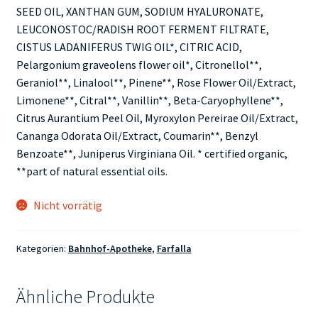
SEED OIL, XANTHAN GUM, SODIUM HYALURONATE,
LEUCONOSTOC/RADISH ROOT FERMENT FILTRATE,
CISTUS LADANIFERUS TWIG OIL*, CITRIC ACID,
Pelargonium graveolens flower oil*, Citronellol**,
Geraniol**, Linalool**, Pinene**, Rose Flower Oil/Extract,
Limonene**, Citral**, Vanillin**, Beta-Caryophyllene**,
Citrus Aurantium Peel Oil, Myroxylon Pereirae Oil/Extract,
Cananga Odorata Oil/Extract, Coumarin**, Benzyl
Benzoate**, Juniperus Virginiana Oil. * certified organic,
**part of natural essential oils.
Nicht vorrätig
Kategorien:
Bahnhof-Apotheke
,
Farfalla
Ähnliche Produkte