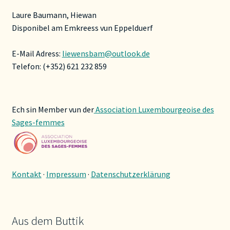
Laure Baumann, Hiewan
Disponibel am Emkreess vun Eppelduerf
E-Mail Adress:
liewensbam@outlook.de
Telefon: (+352) 621 232 859
Ech sin Member vun der
Association Luxembourgeoise des
Sages-femmes
Kontakt
·
Impressum
·
Datenschutzerklärung
Aus dem Buttik