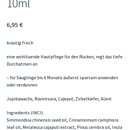
10ml
6,95
€
krautig frisch
eine wohltuende Hautpflege für den Rücken, regt das tiefe
Durchatmen an
– für Säuglinge bis 6 Monate äußerst sparsam anwenden
oder verdünnen
Jojobawachs, Ravintsara, Cajeput, Zirbelkiefer, Alant
Ingredients (INCI):
Simmondsia chinensis seed oil, Cinnamomum camphora
leaf oil, Melaleuca cajaputi extract, Pinus cembra oil, Inula