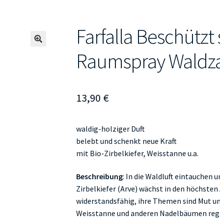
Farfalla Beschützt 
🔍
Raumspray Waldz
13,90
€
waldig-holziger Duft
belebt und schenkt neue Kraft
mit Bio-Zirbelkiefer, Weisstanne u.a.
Beschreibung
: In die Waldluft eintauchen 
Zirbelkiefer (Arve) wächst in den höchsten
widerstandsfähig, ihre Themen sind Mut un
Weisstanne und anderen Nadelbäumen reg