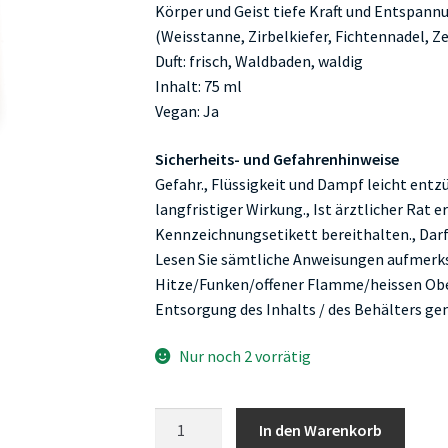
Körper und Geist tiefe Kraft und Entspann
(Weisstanne, Zirbelkiefer, Fichtennadel, Z
Duft: frisch, Waldbaden, waldig
Inhalt: 75 ml
Vegan: Ja
Sicherheits- und Gefahrenhinweise
Gefahr., Flüssigkeit und Dampf leicht entz
langfristiger Wirkung., Ist ärztlicher Rat 
Kennzeichnungsetikett bereithalten., Darf 
Lesen Sie sämtliche Anweisungen aufmerksa
Hitze/Funken/offener Flamme/heissen Ober
Entsorgung des Inhalts / des Behälters gem
Nur noch 2 vorrätig
Farfalla
In den Warenkorb
Beschützt