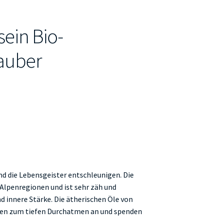
sein Bio-
auber
und die Lebensgeister entschleunigen. Die
 Alpenregionen und ist sehr zäh und
d innere Stärke. Die ätherischen Öle von
en zum tiefen Durchatmen an und spenden