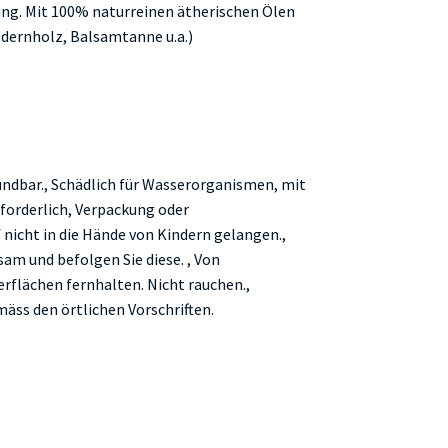
ung. Mit 100% naturreinen ätherischen Ölen
edernholz, Balsamtanne u.a.)
ündbar., Schädlich für Wasserorganismen, mit
erforderlich, Verpackung oder
nicht in die Hände von Kindern gelangen.,
m und befolgen Sie diese. , Von
flächen fernhalten. Nicht rauchen.,
äss den örtlichen Vorschriften.