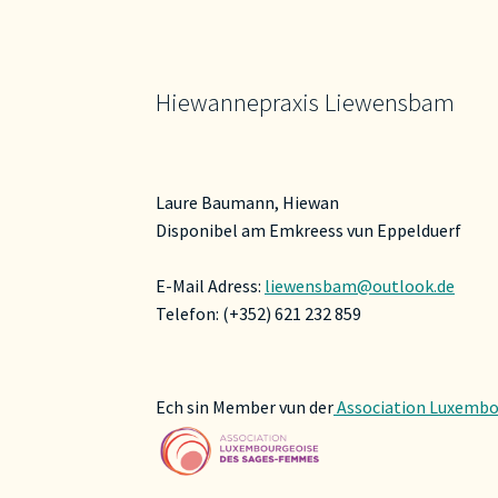
Hiewannepraxis Liewensbam
Laure Baumann, Hiewan
Disponibel am Emkreess vun Eppelduerf
E-Mail Adress:
liewensbam@outlook.de
Telefon: (+352) 621 232 859
Ech sin Member vun der
Association Luxembo