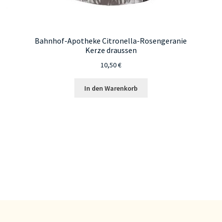
Bahnhof-Apotheke Citronella-Rosengeranie
Kerze draussen
10,50
€
In den Warenkorb
te