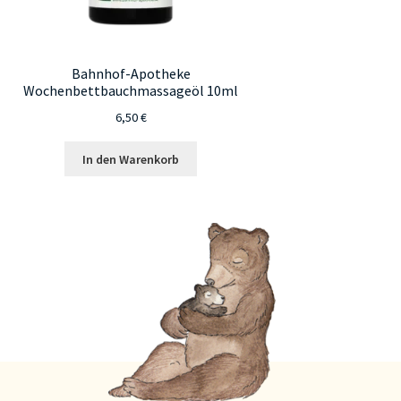
Bahnhof-Apotheke
Wochenbettbauchmassageöl 10ml
6,50
€
In den Warenkorb