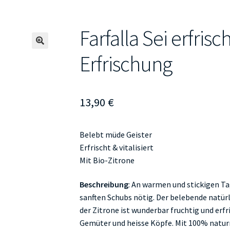
Farfalla Sei erfri
🔍
Erfrischung
13,90
€
Belebt müde Geister
Erfrischt & vitalisiert
Mit Bio-Zitrone
Beschreibung
: An warmen und stickigen Ta
sanften Schubs nötig. Der belebende natü
der Zitrone ist wunderbar fruchtig und erfr
Gemüter und heisse Köpfe. Mit 100% natur