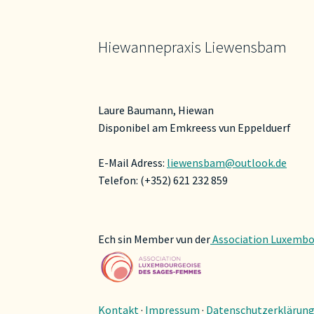
Hiewannepraxis Liewensbam
Laure Baumann, Hiewan
Disponibel am Emkreess vun Eppelduerf
E-Mail Adress:
liewensbam@outlook.de
Telefon: (+352) 621 232 859
Ech sin Member vun der
Association Luxembo
Kontakt
·
Impressum
·
Datenschutzerklärun