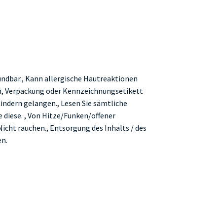
ündbar., Kann allergische Hautreaktionen
ich, Verpackung oder Kennzeichnungsetikett
Kindern gelangen., Lesen Sie sämtliche
diese. , Von Hitze/Funken/offener
cht rauchen., Entsorgung des Inhalts / des
en.