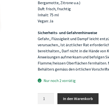
Bergamotte, Zitrone u.a.)
Duft: frisch, fruchtig
Inhalt: 75 ml
Vegan: Ja
Sicherheits- und Gefahrenhinweise
Gefahr., Flüssigkeit und Dampf leicht entz
verursachen., Ist ärztlicher Rat erforderl
bereithalten., Darf nicht in die Hände von 
Anweisungen aufmerksam und befolgen Sie 
Flamme/heissen Oberflächen fernhalten. Ni
Behälters gemäss den örtlichen Vorschrift
Nur noch 2 vorrätig
Farfalla
In den Warenkorb
Sei
erfrischt