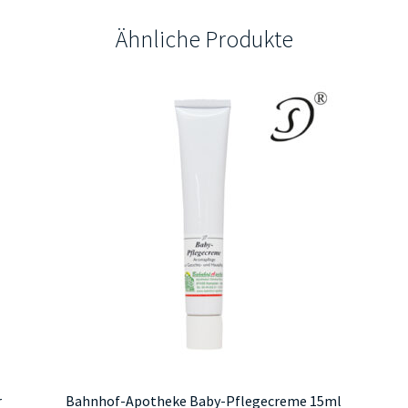
Ähnliche Produkte
r
Bahnhof-Apotheke Baby-Pflegecreme 15ml