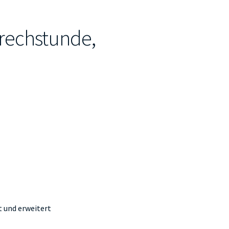
echstunde,
t und erweitert