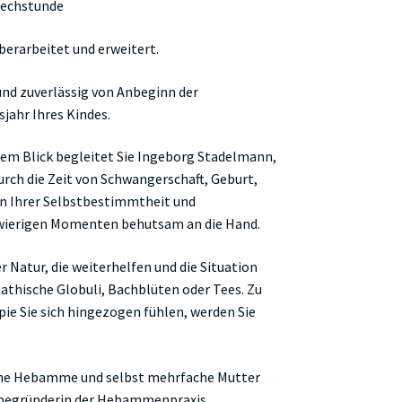
echstunde
berarbeitet und erweitert.
nd zuverlässig von Anbeginn der
jahr Ihres Kindes.
hem Blick begleitet Sie Ingeborg Stadelmann,
ch die Zeit von Schwangerschaft, Geburt,
 in Ihrer Selbstbestimmtheit und
wierigen Momenten behutsam an die Hand.
r Natur, die weiterhelfen und die Situation
hische Globuli, Bachblüten oder Tees. Zu
ie Sie sich hingezogen fühlen, werden Sie
iche Hebamme und selbst mehrfache Mutter
Mitbegründerin der Hebammenpraxis