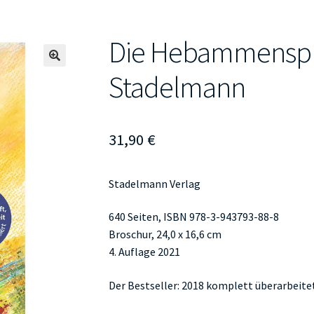
Die Hebammenspr
🔍
Stadelmann
31,90
€
Stadelmann Verlag
640 Seiten, ISBN 978-3-943793-88-8
Broschur, 24,0 x 16,6 cm
4. Auflage 2021
Der Bestseller: 2018 komplett überarbeite