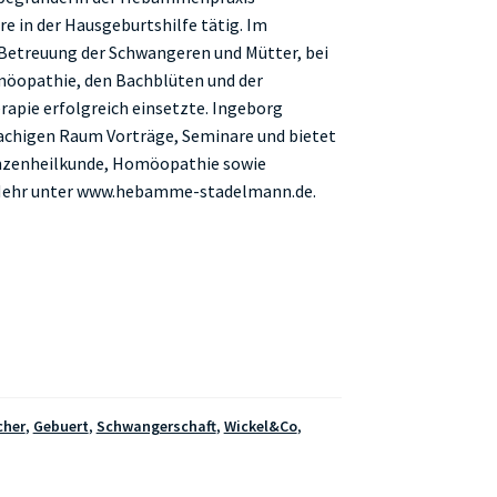
re in der Hausgeburtshilfe tätig. Im
 Betreuung der Schwangeren und Mütter, bei
möopathie, den Bachblüten und der
apie erfolgreich einsetzte. Ingeborg
chigen Raum Vorträge, Seminare und bietet
nzenheilkunde, Homöopathie sowie
 Mehr unter www.hebamme-stadelmann.de.
cher
,
Gebuert
,
Schwangerschaft
,
Wickel&Co
,