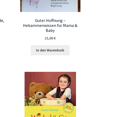
de,
Guter Hoffnung –
Hebammenwissen für Mama &
Baby
15,00
€
In den Warenkorb