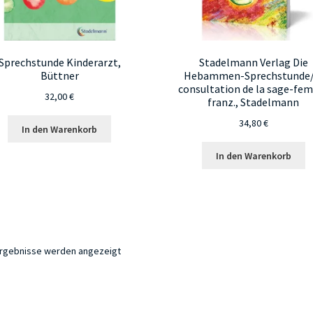
Sprechstunde Kinderarzt,
Stadelmann Verlag Die
Büttner
Hebammen-Sprechstunde/
consultation de la sage-f
32,00
€
franz., Stadelmann
34,80
€
In den Warenkorb
In den Warenkorb
 Ergebnisse werden angezeigt