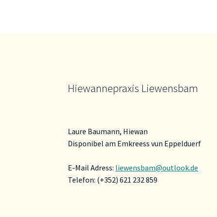
Hiewannepraxis Liewensbam
Laure Baumann, Hiewan
Disponibel am Emkreess vun Eppelduerf
E-Mail Adress:
liewensbam@outlook.de
Telefon: (+352) 621 232 859