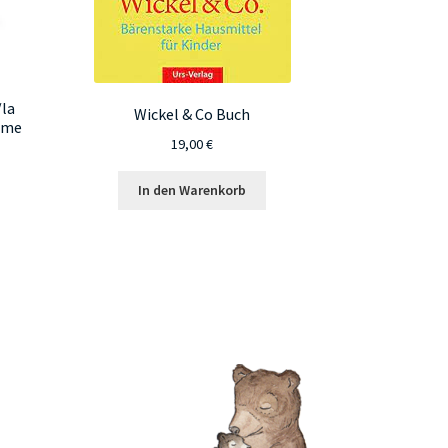
la
Wickel & Co Buch
emme
19,00
€
In den Warenkorb