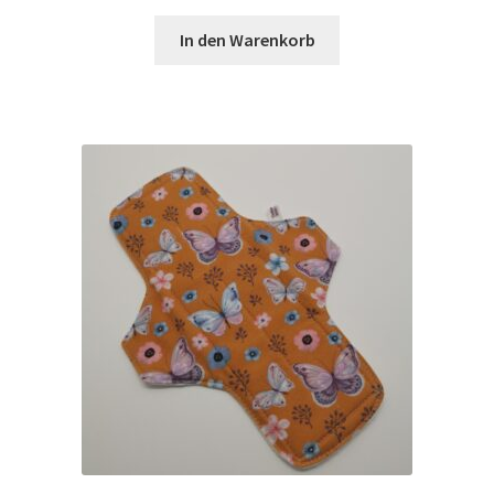
Preis
Preis
war:
ist:
In den Warenkorb
12,95 €
6,48 €.