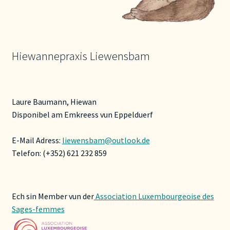
Hiewannepraxis Liewensbam
Laure Baumann, Hiewan
Disponibel am Emkreess vun Eppelduerf
E-Mail Adress:
liewensbam@outlook.de
Telefon: (+352) 621 232 859
Ech sin Member vun der
Association Luxembourgeoise des
Sages-femmes