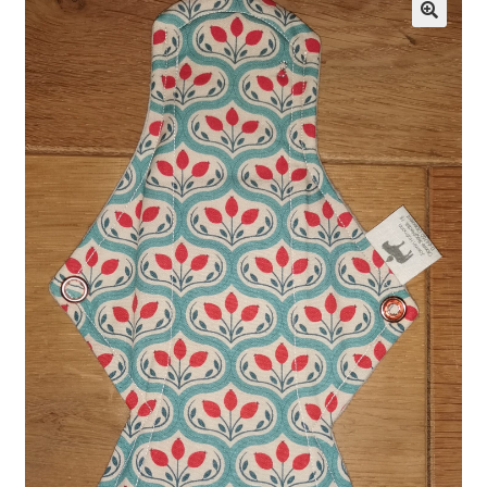
🔍
Kontakt