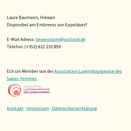
Laure Baumann, Hiewan
Disponibel am Emkreess vun Eppelduerf
E-Mail Adress:
liewensbam@outlook.de
Telefon: (+352) 621 232 859
Ech sin Member vun der
Association Luxembourgeoise des
Sages-femmes
Kontakt
·
Impressum
·
Datenschutzerklärung