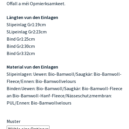
Offall a méi Opmierksamkeet.
Längten vun den Einlagen
Slipeinlag Gr1:19cm
SLipeinlag Gr2:23cm
Bind Gr1:25cm
Bind Gr2:30cm
Bind Gr3:32cm
Material vun den Einlagen
Slipeinlagen: Uewen: Bio-Bamwoll/Saugkär: Bio-Bamwoll-
Fleece/Ennen: Bio-Bamwollvelours
Binden:Uewen: Bio-Bamwoll/Saugkär: Bio-Bamwoll-Fleece
an Bio-Bamwoll-Hanf-Fleece/Nässeschutzmembran:
PUL/Ennen: Bio-Bamwollvelours
Muster