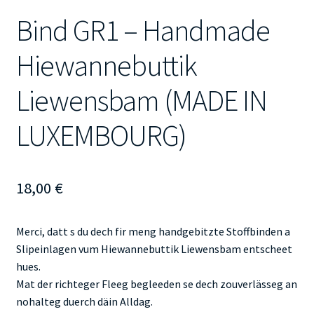
Bind GR1 – Handmade
Hiewannebuttik
Liewensbam (MADE IN
LUXEMBOURG)
18,00
€
Merci, datt s du dech fir meng handgebitzte Stoffbinden a
Slipeinlagen vum Hiewannebuttik Liewensbam entscheet
hues.
Mat der richteger Fleeg begleeden se dech zouverlässeg an
nohalteg duerch däin Alldag.