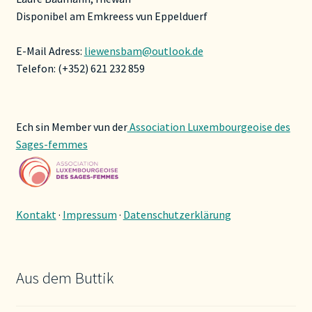
Disponibel am Emkreess vun Eppelduerf
E-Mail Adress:
liewensbam@outlook.de
Telefon: (+352) 621 232 859
Ech sin Member vun der
Association Luxembourgeoise des
Sages-femmes
Kontakt
·
Impressum
·
Datenschutzerklärung
Aus dem Buttik