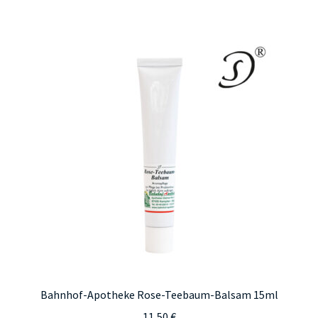
Bahnhof-Apotheke Rose-Teebaum-Balsam 15ml
11,50
€