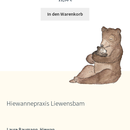
In den Warenkorb
Hiewannepraxis Liewensbam
Laure Baumann, Hiewan