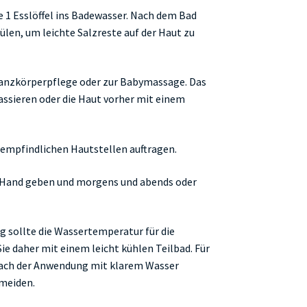
e 1 Esslöffel ins Badewasser. Nach dem Bad
en, um leichte Salzreste auf der Haut zu
Ganzkörperpflege oder zur Babymassage. Das
assieren oder die Haut vorher mit einem
 empfindlichen Hautstellen auftragen.
e Hand geben und morgens und abends oder
g sollte die Wassertemperatur für die
ie daher mit einem leicht kühlen Teilbad. Für
. Nach der Anwendung mit klarem Wasser
rmeiden.