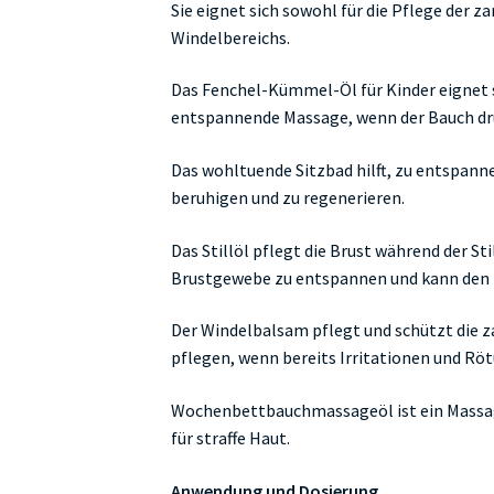
Sie eignet sich sowohl für die Pflege der 
Windelbereichs.
Das Fenchel-Kümmel-Öl für Kinder eignet 
entspannende Massage, wenn der Bauch dr
Das wohltuende Sitzbad hilft, zu entspann
beruhigen und zu regenerieren.
Das Stillöl pflegt die Brust während der Stil
Brustgewebe zu entspannen und kann den 
Der Windelbalsam pflegt und schützt die za
pflegen, wenn bereits Irritationen und Rö
Wochenbettbauchmassageöl ist ein Massage
für straffe Haut.
Anwendung und Dosierung