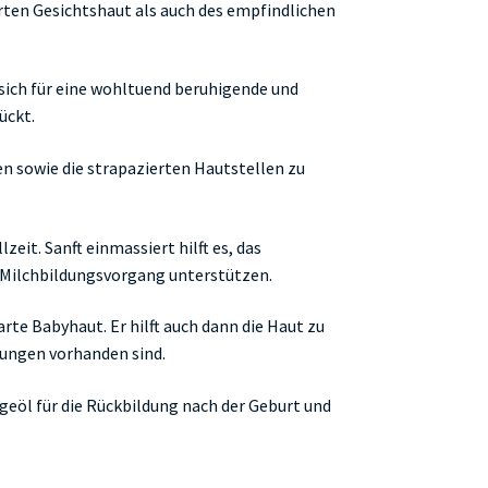
zarten Gesichtshaut als auch des empfindlichen
sich für eine wohltuend beruhigende und
ückt.
en sowie die strapazierten Hautstellen zu
lzeit. Sanft einmassiert hilft es, das
Milchbildungsvorgang unterstützen.
rte Babyhaut. Er hilft auch dann die Haut zu
tungen vorhanden sind.
öl für die Rückbildung nach der Geburt und