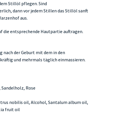
em Stillöl pflegen. Sind
ch, dann vor jedem Stillen das Stillöl sanft
Warzenhof aus.
uf die entsprechende Hautpartie auftragen.
 nach der Geburt mit dem in den
räftig und mehrmals täglich einmassieren.
, Sandelholz, Rose
trus nobilis oil, Alcohol, Santalum album oil,
a fruit oil