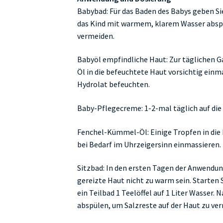
Babybad: Für das Baden des Babys geben Si
das Kind mit warmem, klarem Wasser abspül
vermeiden.
Babyöl empfindliche Haut: Zur täglichen 
Öl in die befeuchtete Haut vorsichtig einm
Hydrolat befeuchten.
Baby-Pflegecreme: 1-2-mal täglich auf die
Fenchel-Kümmel-Öl: Einige Tropfen in di
bei Bedarf im Uhrzeigersinn einmassieren.
Sitzbad: In den ersten Tagen der Anwendun
gereizte Haut nicht zu warm sein. Starten S
ein Teilbad 1 Teelöffel auf 1 Liter Wasser
abspülen, um Salzreste auf der Haut zu ve