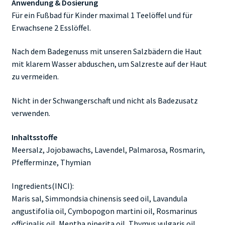
Anwendung & Dosierung
Für ein Fußbad für Kinder maximal 1 Teelöffel und für
Erwachsene 2 Esslöffel.
Nach dem Badegenuss mit unseren Salzbädern die Haut
mit klarem Wasser abduschen, um Salzreste auf der Haut
zu vermeiden.
Nicht in der Schwangerschaft und nicht als Badezusatz
verwenden.
Inhaltsstoffe
Meersalz, Jojobawachs, Lavendel, Palmarosa, Rosmarin,
Pfefferminze, Thymian
Ingredients(INCI):
Maris sal, Simmondsia chinensis seed oil, Lavandula
angustifolia oil, Cymbopogon martini oil, Rosmarinus
officinalis oil, Mentha piperita oil, Thymus vulgaris oil