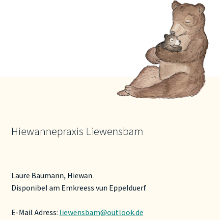
Hiewannepraxis Liewensbam
Laure Baumann, Hiewan
Disponibel am Emkreess vun Eppelduerf
E-Mail Adress:
liewensbam@outlook.de