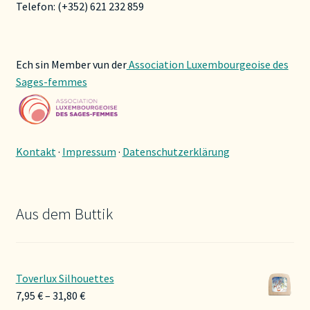
Telefon: (+352) 621 232 859
Ech sin Member vun der
Association Luxembourgeoise des
Sages-femmes
Kontakt
·
Impressum
·
Datenschutzerklärung
Aus dem Buttik
Toverlux Silhouettes
Preisspanne:
7,95
€
–
31,80
€