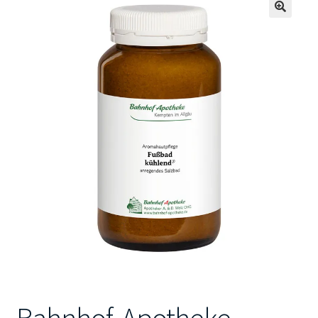
🔍
Kontakt