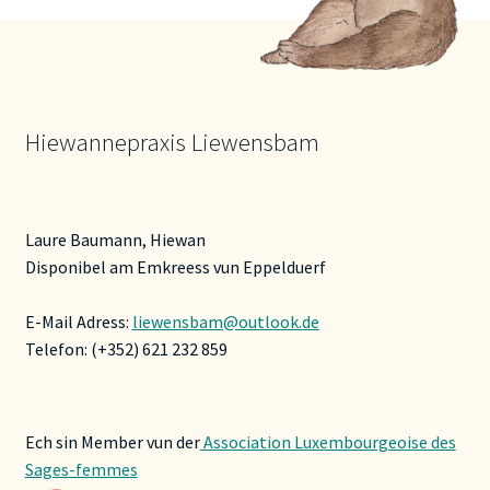
Hiewannepraxis Liewensbam
Laure Baumann, Hiewan
Disponibel am Emkreess vun Eppelduerf
E-Mail Adress:
liewensbam@outlook.de
Telefon: (+352) 621 232 859
Ech sin Member vun der
Association Luxembourgeoise des
Sages-femmes