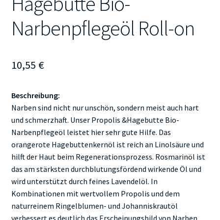
Hagebutte Bio-
Narbenpflegeöl Roll-on
10,55
€
Beschreibung:
Narben sind nicht nur unschön, sondern meist auch hart
und schmerzhaft. Unser Propolis &Hagebutte Bio-
Narbenpflegeöl leistet hier sehr gute Hilfe. Das
orangerote Hagebuttenkernöl ist reich an Linolsäure und
hilft der Haut beim Regenerationsprozess. Rosmarinöl ist
das am stärksten durchblutungsfördend wirkende Öl und
wird unterstützt durch feines Lavendelöl. In
Kombinationen mit wertvollem Propolis und dem
naturreinem Ringelblumen- und Johanniskrautöl
verbessert es deutlich das Erscheinungsbild von Narben.