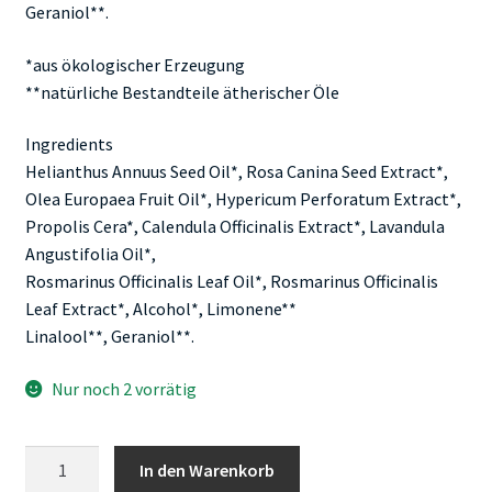
Geraniol**.
*aus ökologischer Erzeugung
**natürliche Bestandteile ätherischer Öle
Ingredients
Helianthus Annuus Seed Oil*, Rosa Canina Seed Extract*,
Olea Europaea Fruit Oil*, Hypericum Perforatum Extract*,
Propolis Cera*, Calendula Officinalis Extract*, Lavandula
Angustifolia Oil*,
Rosmarinus Officinalis Leaf Oil*, Rosmarinus Officinalis
Leaf Extract*, Alcohol*, Limonene**
Linalool**, Geraniol**.
Nur noch 2 vorrätig
PURALP
In den Warenkorb
Propolis