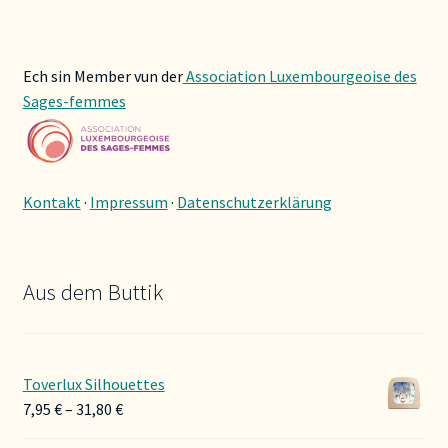
Ech sin Member vun der
Association Luxembourgeoise des
Sages-femmes
Kontakt
·
Impressum
·
Datenschutzerklärung
Aus dem Buttik
Toverlux Silhouettes
Preisspanne:
7,95
€
–
31,80
€
7,95 €