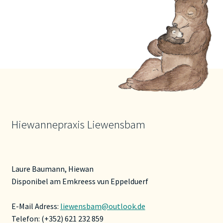
Hiewannepraxis Liewensbam
Laure Baumann, Hiewan
Disponibel am Emkreess vun Eppelduerf
E-Mail Adress:
liewensbam@outlook.de
Telefon: (+352) 621 232 859