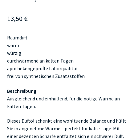
13,50
€
Raumduft
warm
würzig
durchwärmend an kalten Tagen
apothekengeprüfte Laborqualität
frei von synthetischen Zusatzstoffen
Beschreibung
Ausgleichend und einhüllend, für die nötige Wärme an
kalten Tagen.
Dieses Duftöl schenkt eine wohltuende Balance und hüllt
Sie in angenehme Wärme – perfekt für kalte Tage. Mit
einer dezenten Schärfe entfaltet sich ein schwerer Duft,