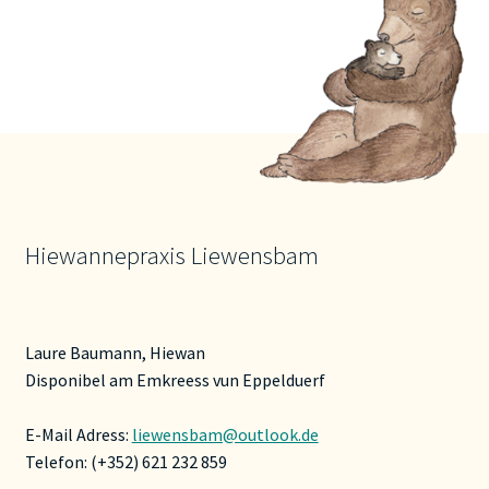
Hiewannepraxis Liewensbam
Laure Baumann, Hiewan
Disponibel am Emkreess vun Eppelduerf
E-Mail Adress:
liewensbam@outlook.de
Telefon: (+352) 621 232 859