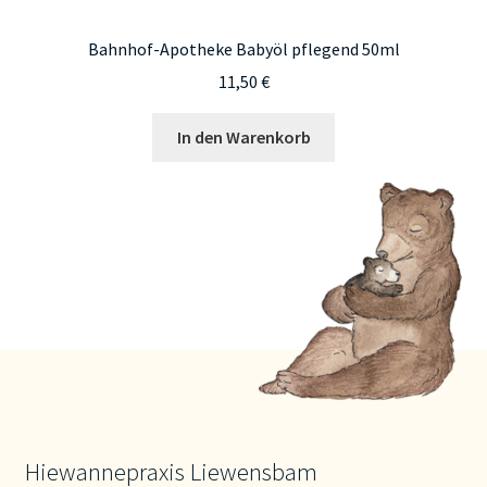
Bahnhof-Apotheke Babyöl pflegend 50ml
11,50
€
In den Warenkorb
Hiewannepraxis Liewensbam