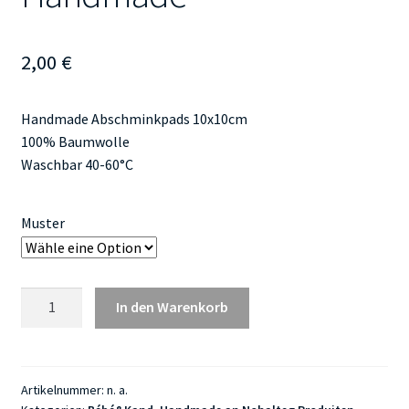
2,00
€
Handmade Abschminkpads 10x10cm
100% Baumwolle
Waschbar 40-60°C
Muster
Abschminkpads
In den Warenkorb
Handmade
Menge
Artikelnummer:
n. a.