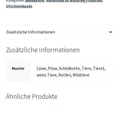
Kategorien:
Bébé&Kand
,
Handmade an Nohalteg Produiten
,
Ofschminkpads
Zusätzliche Informationen
Zusätzliche Informationen
Muster
Löwe, Pilze, Schildkröte, Tiere, Tiere1,
weiss Tiere, Kolibri, Wildtiere
Ähnliche Produkte