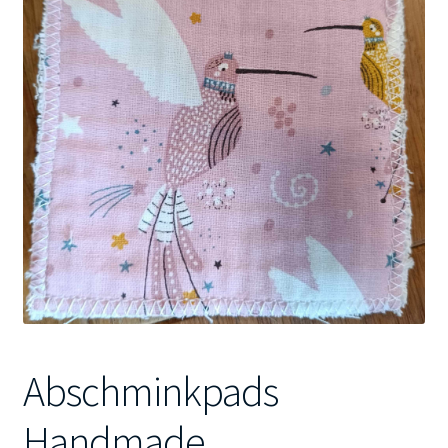
Kontakt
Abschminkpads
Handmade