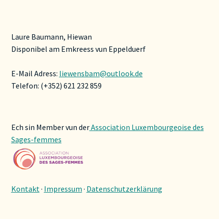
Laure Baumann, Hiewan
Disponibel am Emkreess vun Eppelduerf
E-Mail Adress:
liewensbam@outlook.de
Telefon: (+352) 621 232 859
Ech sin Member vun der
Association Luxembourgeoise des
Sages-femmes
Kontakt
·
Impressum
·
Datenschutzerklärung