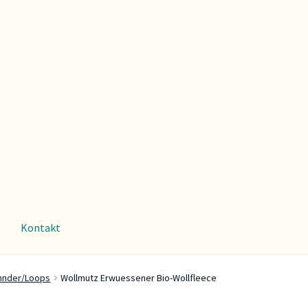
Kontakt
nnder/Loops
Wollmutz Erwuessener Bio-Wollfleece