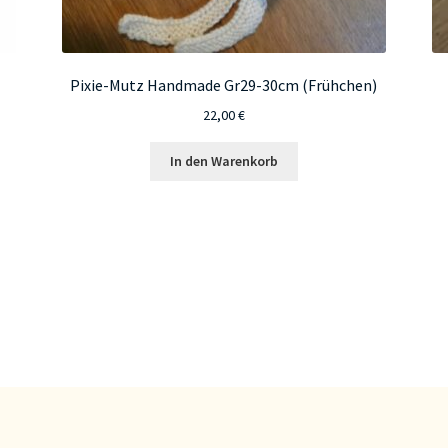
Pixie-Mutz Handmade Gr29-30cm (Frühchen)
22,00
€
In den Warenkorb
te