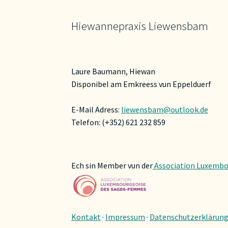
Hiewannepraxis Liewensbam
Laure Baumann, Hiewan
Disponibel am Emkreess vun Eppelduerf
E-Mail Adress:
liewensbam@outlook.de
Telefon: (+352) 621 232 859
Ech sin Member vun der
Association Luxembo
Kontakt
·
Impressum
·
Datenschutzerklärun