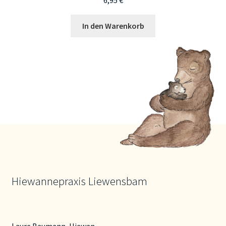
6,95
€
In den Warenkorb
Hiewannepraxis Liewensbam