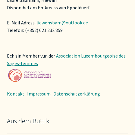
Laure Baumann, Hiewan
Disponibel am Emkreess vun Eppelduerf
E-Mail Adress:
liewensbam@outlook.de
Telefon: (+352) 621 232 859
Ech sin Member vun der
Association Luxembourgeoise des
Sages-femmes
Kontakt
·
Impressum
·
Datenschutzerklärung
Aus dem Buttik