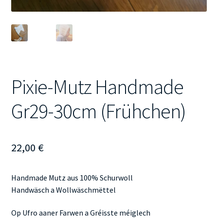
Pixie-Mutz Handmade
Gr29-30cm (Frühchen)
22,00
€
Handmade Mutz aus 100% Schurwoll
Handwäsch a Wollwäschmëttel
Op Ufro aaner Farwen a Gréisste méiglech