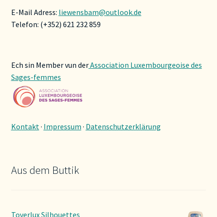
E-Mail Adress:
liewensbam@outlook.de
Telefon: (+352) 621 232 859
Ech sin Member vun der
Association Luxembourgeoise des
Sages-femmes
Kontakt
·
Impressum
·
Datenschutzerklärung
Aus dem Buttik
Toverlux Silhouettes