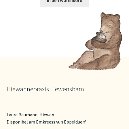
In den Warenkorb
Hiewannepraxis Liewensbam
Laure Baumann, Hiewan
Disponibel am Emkreess vun Eppelduerf