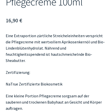
Pflegecreme 100ml
16,90
€
Eine Extraportion zärtliche Streicheleinheiten verspricht
die Pflegecreme mit wertvollem Aprikosenkernöl und Bio-
Lindenblütenhydrolat. Nährend und
feuchtigkeitsspendend ist hautschmeichelnde Bio-
Sheabutter.
Zertifizierung:
NaTrue Zertifizierte Biokosmetik
Eine kleine Portion Pflegecreme sorgsam auf der
sauberen und trockenen Babyhaut an Gesicht und Körper
auftragen.