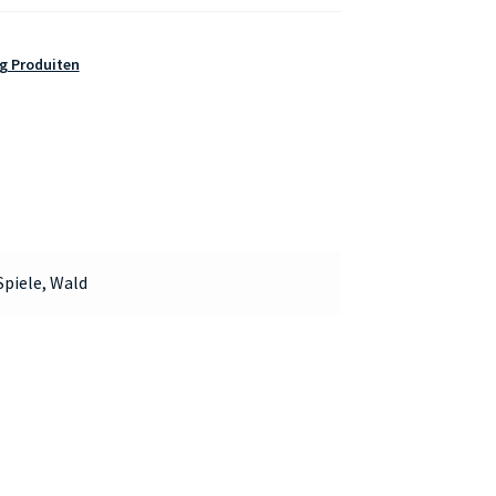
g Produiten
Spiele, Wald