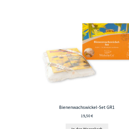
Bienenwachswickel-Set GR1
19,50
€