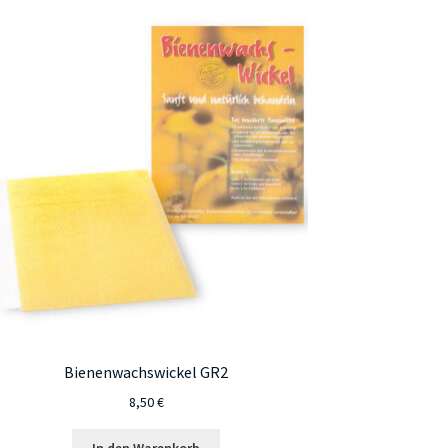
Bienenwachswickel GR2
8,50
€