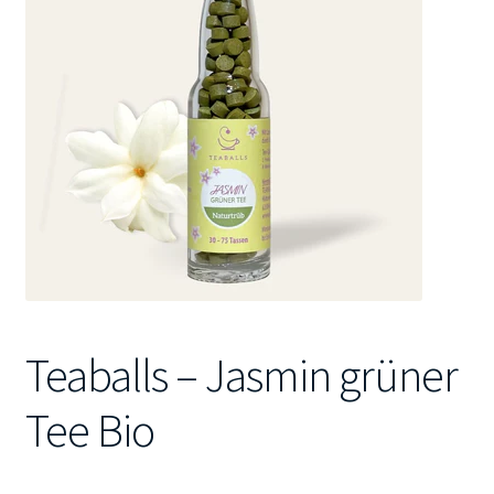
Kontakt
Teaballs – Jasmin grüner
Tee Bio