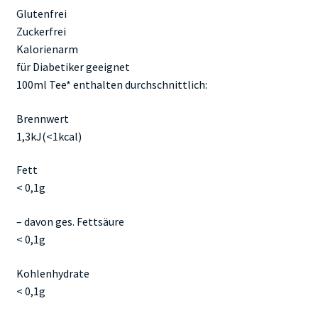
Glutenfrei
Zuckerfrei
Kalorienarm
für Diabetiker geeignet
100ml Tee* enthalten durchschnittlich:
Brennwert
1,3kJ(<1kcal)
Fett
< 0,1g
– davon ges. Fettsäure
< 0,1g
Kohlenhydrate
< 0,1g