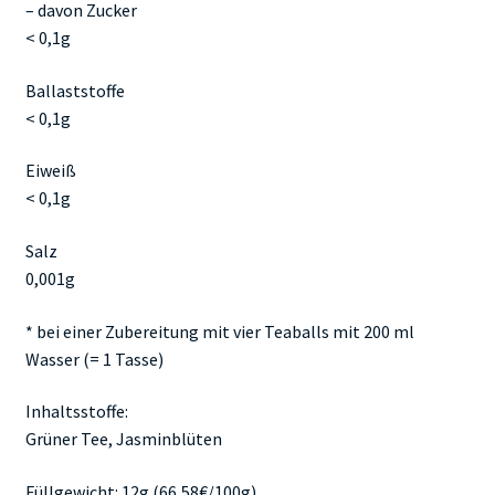
– davon Zucker
< 0,1g
Ballaststoffe
< 0,1g
Eiweiß
< 0,1g
Salz
0,001g
* bei einer Zubereitung mit vier Teaballs mit 200 ml
Wasser (= 1 Tasse)
Inhaltsstoffe:
Grüner Tee, Jasminblüten
Füllgewicht: 12g (66,58€/100g)