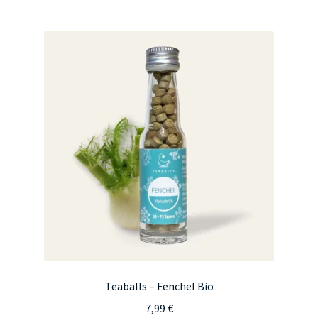
Teaballs – Fenchel Bio
7,99
€