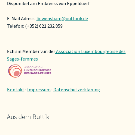
Disponibel am Emkreess vun Eppelduerf
E-Mail Adress:
liewensbam@outlook.de
Telefon: (+352) 621 232 859
Ech sin Member vun der
Association Luxembourgeoise des
Sages-femmes
Kontakt
·
Impressum
·
Datenschutzerklärung
Aus dem Buttik