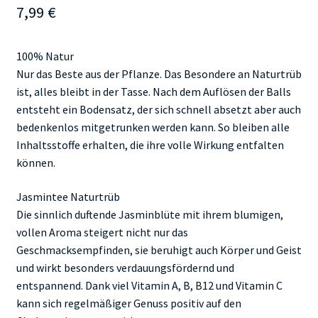
7,99
€
100% Natur
Nur das Beste aus der Pflanze. Das Besondere an Naturtrüb
ist, alles bleibt in der Tasse. Nach dem Auflösen der Balls
entsteht ein Bodensatz, der sich schnell absetzt aber auch
bedenkenlos mitgetrunken werden kann. So bleiben alle
Inhaltsstoffe erhalten, die ihre volle Wirkung entfalten
können.
Jasmintee Naturtrüb
Die sinnlich duftende Jasminblüte mit ihrem blumigen,
vollen Aroma steigert nicht nur das
Geschmacksempfinden, sie beruhigt auch Körper und Geist
und wirkt besonders verdauungsfördernd und
entspannend. Dank viel Vitamin A, B, B12 und Vitamin C
kann sich regelmäßiger Genuss positiv auf den