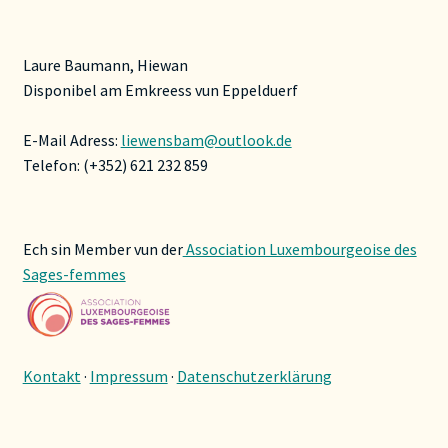
Laure Baumann, Hiewan
Disponibel am Emkreess vun Eppelduerf
E-Mail Adress:
liewensbam@outlook.de
Telefon: (+352) 621 232 859
Ech sin Member vun der
Association Luxembourgeoise des
Sages-femmes
Kontakt
·
Impressum
·
Datenschutzerklärung