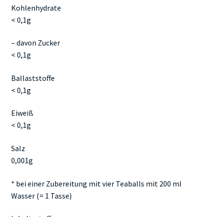
Kohlenhydrate
< 0,1g
– davon Zucker
< 0,1g
Ballaststoffe
< 0,1g
Eiweiß
< 0,1g
Salz
0,001g
* bei einer Zubereitung mit vier Teaballs mit 200 ml
Wasser (= 1 Tasse)