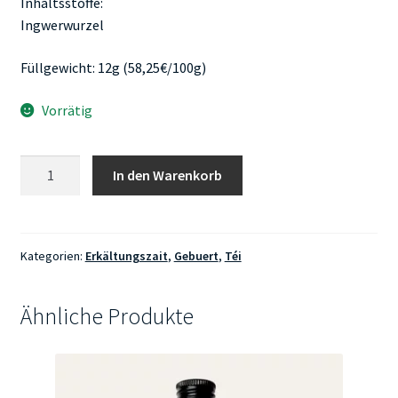
Inhaltsstoffe:
Ingwerwurzel
Füllgewicht: 12g (58,25€/100g)
Vorrätig
Teaballs
In den Warenkorb
-
Ingwer
Bio
Menge
Kategorien:
Erkältungszait
,
Gebuert
,
Téi
Ähnliche Produkte