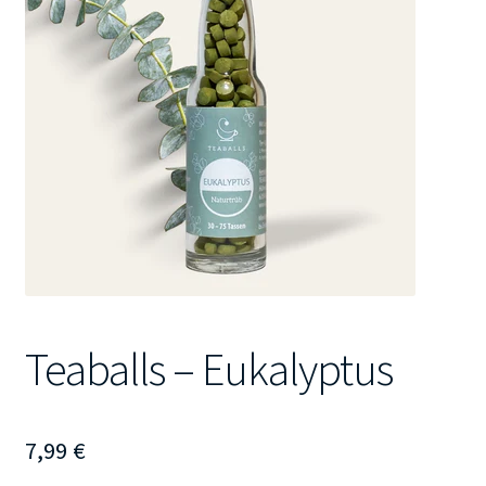
Kontakt
Teaballs – Eukalyptus
7,99
€