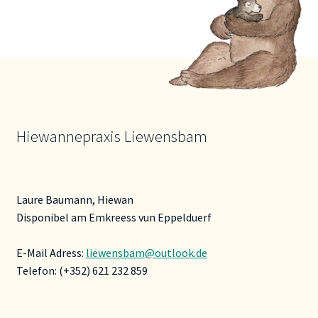
Hiewannepraxis Liewensbam
Laure Baumann, Hiewan
Disponibel am Emkreess vun Eppelduerf
E-Mail Adress:
liewensbam@outlook.de
Telefon: (+352) 621 232 859