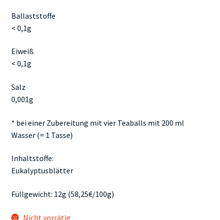
Ballaststoffe
< 0,1g
Eiweiß
< 0,1g
Salz
0,001g
* bei einer Zubereitung mit vier Teaballs mit 200 ml
Wasser (= 1 Tasse)
Inhaltstoffe:
Eukalyptusblätter
Füllgewicht: 12g (58,25€/100g)
Nicht vorrätig