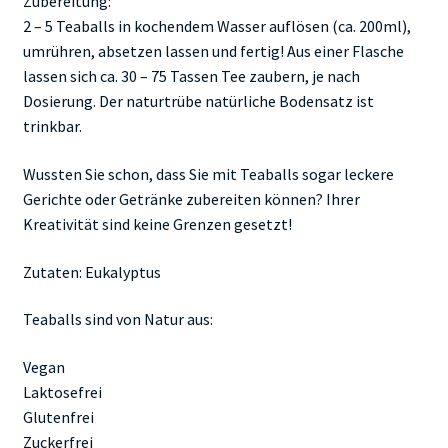
Zubereitung:
2 – 5 Teaballs in kochendem Wasser auflösen (ca. 200ml),
umrühren, absetzen lassen und fertig! Aus einer Flasche
lassen sich ca. 30 – 75 Tassen Tee zaubern, je nach
Dosierung. Der naturtrübe natürliche Bodensatz ist
trinkbar.
Wussten Sie schon, dass Sie mit Teaballs sogar leckere
Gerichte oder Getränke zubereiten können? Ihrer
Kreativität sind keine Grenzen gesetzt!
Zutaten: Eukalyptus
Teaballs sind von Natur aus:
Vegan
Laktosefrei
Glutenfrei
Zuckerfrei