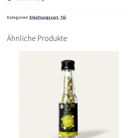
Kategorien:
Erkältungszait
,
Téi
Ähnliche Produkte