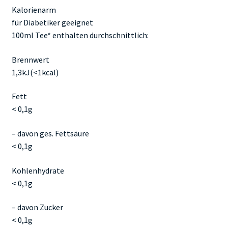
Kalorienarm
für Diabetiker geeignet
100ml Tee* enthalten durchschnittlich:
Brennwert
1,3kJ(<1kcal)
Fett
< 0,1g
– davon ges. Fettsäure
< 0,1g
Kohlenhydrate
< 0,1g
– davon Zucker
< 0,1g