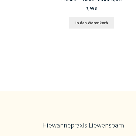
7,99
€
In den Warenkorb
Hiewannepraxis Liewensbam