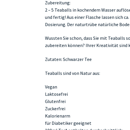
Zubereitung:
2 – 5 Teaballs in kochendem Wasser auflös
und fertig! Aus einer Flasche lassen sich ca
Dosierung. Der naturtrübe natürliche Boden
Wussten Sie schon, dass Sie mit Teaballs s
zubereiten können? Ihrer Kreativität sind 
Zutaten: Schwarzer Tee
Teaballs sind von Natur aus:
Vegan
Laktosefrei
Glutenfrei
Zuckerfrei
Kalorienarm
für Diabetiker geeignet