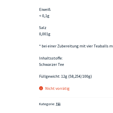
Eiweiß
< 0,1g
Salz
0,001g
* bei einer Zubereitung mit vier Teaballs m
Inhaltsstoffe:
Schwarzer Tee
Füllgewicht: 12g (58,25€/100g)
Nicht vorrätig
Kategorie:
Téi