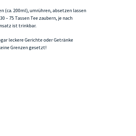
en (ca. 200ml), umrühren, absetzen lassen
. 30 – 75 Tassen Tee zaubern, je nach
satz ist trinkbar.
ogar leckere Gerichte oder Getränke
keine Grenzen gesetzt!