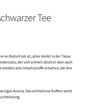
 schwarzer Tee
e an Naturtrüb ist, alles bleibt in der Tasse.
odensatz, der sich schnell absetzt aber auch
leiben alle Inhaltsstoffe erhalten, die ihre
 würziges Aroma. Das enthaltene Koffein wirkt
urchblutung.