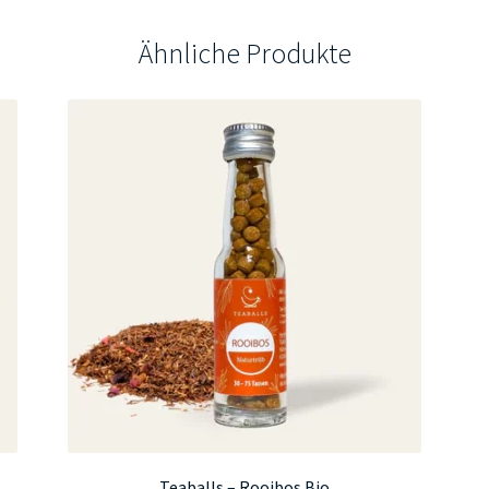
Ähnliche Produkte
Teaballs – Rooibos Bio