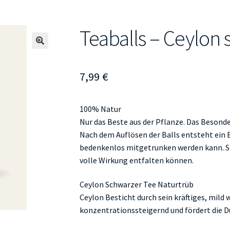
Teaballs – Ceylon
🔍
7,99
€
100% Natur
Nur das Beste aus der Pflanze. Das Besonder
Nach dem Auflösen der Balls entsteht ein B
bedenkenlos mitgetrunken werden kann. So b
volle Wirkung entfalten können.
Ceylon Schwarzer Tee Naturtrüb
Ceylon Besticht durch sein kräftiges, mild
konzentrationssteigernd und fördert die D