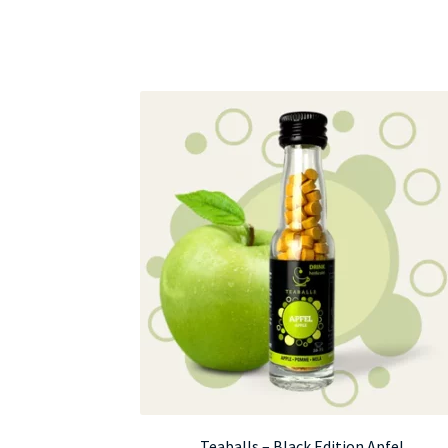
Teaballs – Black Edition Apfel