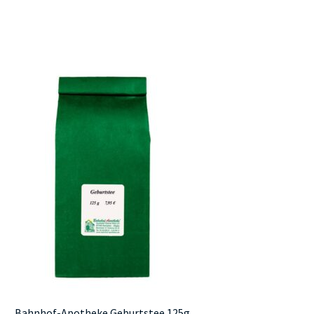
Bahnhof-Apotheke Geburtstee 125g