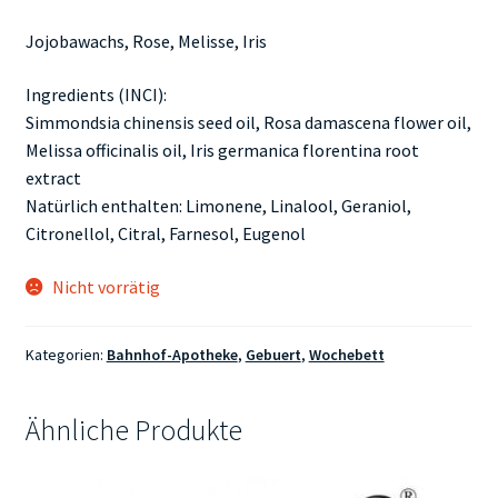
Jojobawachs, Rose, Melisse, Iris
Ingredients (INCI):
Simmondsia chinensis seed oil, Rosa damascena flower oil,
Melissa officinalis oil, Iris germanica florentina root
extract
Natürlich enthalten: Limonene, Linalool, Geraniol,
Citronellol, Citral, Farnesol, Eugenol
Nicht vorrätig
Kategorien:
Bahnhof-Apotheke
,
Gebuert
,
Wochebett
Ähnliche Produkte