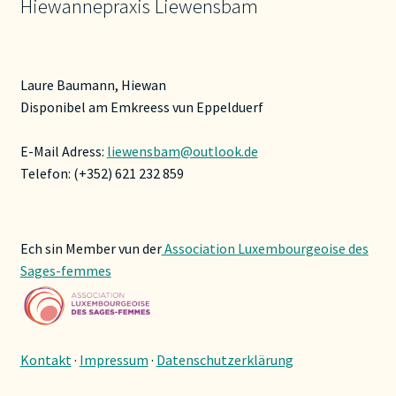
Hiewannepraxis Liewensbam
Laure Baumann, Hiewan
Disponibel am Emkreess vun Eppelduerf
E-Mail Adress:
liewensbam@outlook.de
Telefon: (+352) 621 232 859
Ech sin Member vun der
Association Luxembourgeoise des
Sages-femmes
Kontakt
·
Impressum
·
Datenschutzerklärung