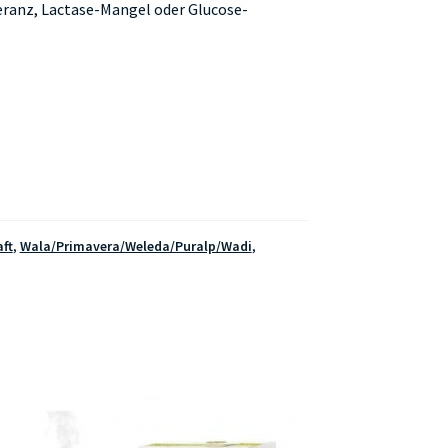
eranz, Lactase-Mangel oder Glucose-
ft
,
Wala/Primavera/Weleda/Puralp/Wadi
,