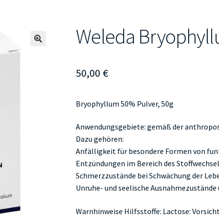
Weleda Bryophyl
🔍
50,00
€
Bryophyllum 50% Pulver, 50g
Anwendungsgebiete: gemäß der anthropos
Dazu gehören:
Anfälligkeit für besondere Formen von fun
Entzündungen im Bereich des Stoffwechse
Schmerzzustände bei Schwächung der Lebe
Unruhe- und seelische Ausnahmezustände 
Warnhinweise Hilfsstoffe: Lactose: Vorsich