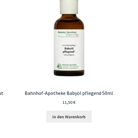
ut
Bahnhof-Apotheke Babyöl pflegend 50ml
11,50
€
In den Warenkorb