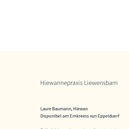
Hiewannepraxis Liewensbam
Laure Baumann, Hiewan
Disponibel am Emkreess vun Eppelduerf