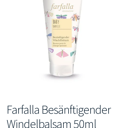
Kontakt
Farfalla Besänftigender
Windelbalsam 50ml