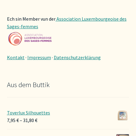
Ech sin Member vun der
Association Luxembourgeoise des
Sages-femmes
Kontakt
·
Impressum
·
Datenschutzerklärung
Aus dem Buttik
Toverlux Silhouettes
Preisspanne:
7,95
€
–
31,80
€
7,95 €
bis