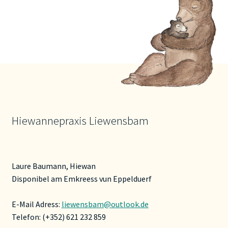
Hiewannepraxis Liewensbam
Laure Baumann, Hiewan
Disponibel am Emkreess vun Eppelduerf
E-Mail Adress:
liewensbam@outlook.de
Telefon: (+352) 621 232 859