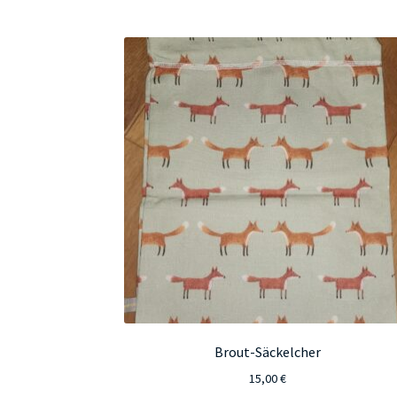
Brout-Säckelcher
15,00
€