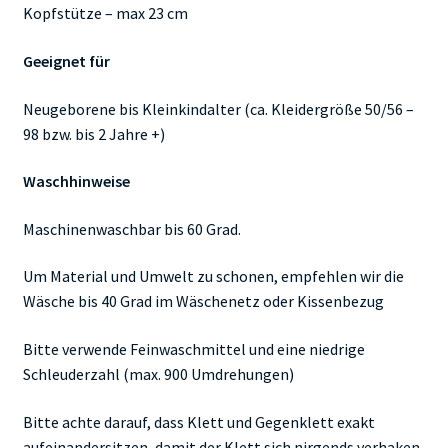
Kopfstütze – max 23 cm
Geeignet für
Neugeborene bis Kleinkindalter (ca. Kleidergröße 50/56 –
98 bzw. bis 2 Jahre +)
Waschhinweise
Maschinenwaschbar bis 60 Grad.
Um Material und Umwelt zu schonen, empfehlen wir die
Wäsche bis 40 Grad im Wäschenetz oder Kissenbezug
Bitte verwende Feinwaschmittel und eine niedrige
Schleuderzahl (max. 900 Umdrehungen)
Bitte achte darauf, dass Klett und Gegenklett exakt
aufeinandersitzen, damit der Klett sich nirgends verhaken