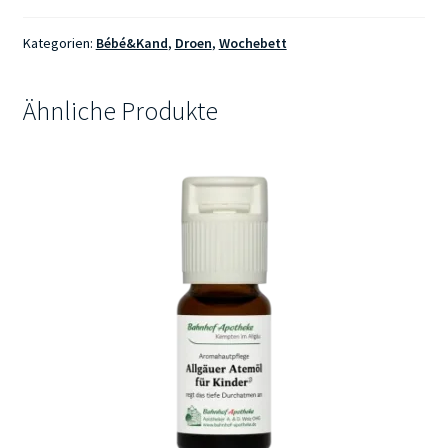
Kategorien:
Bébé&Kand
,
Droen
,
Wochebett
Ähnliche Produkte