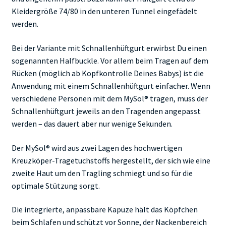
Kleidergröße 74/80 in den unteren Tunnel eingefädelt
werden.
Bei der Variante mit Schnallenhüftgurt erwirbst Du einen
sogenannten Halfbuckle. Vor allem beim Tragen auf dem
Rücken (möglich ab Kopfkontrolle Deines Babys) ist die
Anwendung mit einem Schnallenhüftgurt einfacher. Wenn
verschiedene Personen mit dem MySol® tragen, muss der
Schnallenhüftgurt jeweils an den Tragenden angepasst
werden – das dauert aber nur wenige Sekunden.
Der MySol® wird aus zwei Lagen des hochwertigen
Kreuzköper-Tragetuchstoffs hergestellt, der sich wie eine
zweite Haut um den Tragling schmiegt und so für die
optimale Stützung sorgt.
Die integrierte, anpassbare Kapuze hält das Köpfchen
beim Schlafen und schützt vor Sonne, der Nackenbereich