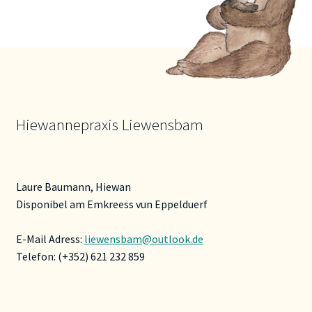
Hiewannepraxis Liewensbam
Laure Baumann, Hiewan
Disponibel am Emkreess vun Eppelduerf
E-Mail Adress:
liewensbam@outlook.de
Telefon: (+352) 621 232 859