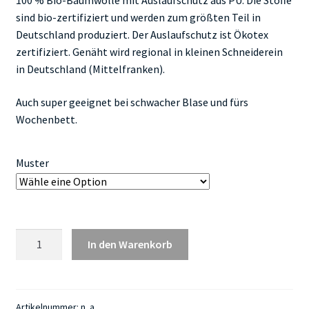
sind bio-zertifiziert und werden zum größten Teil in
Deutschland produziert. Der Auslaufschutz ist Ökotex
zertifiziert. Genäht wird regional in kleinen Schneiderein
in Deutschland (Mittelfranken).
Auch super geeignet bei schwacher Blase und fürs
Wochenbett.
Muster
Menstruationsslip
In den Warenkorb
Natürlich
Almo
Menge
Artikelnummer:
n. a.