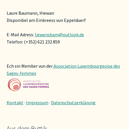
Laure Baumann, Hiewan
Disponibel am Emkreess vun Eppelduerf
E-Mail Adress:
liewensbam@outlook.de
Telefon: (+352) 621 232 859
Ech sin Member vun der
Association Luxembourgeoise des
Sages-femmes
Kontakt
·
Impressum
·
Datenschutzerklärung
Aus dem Buttik