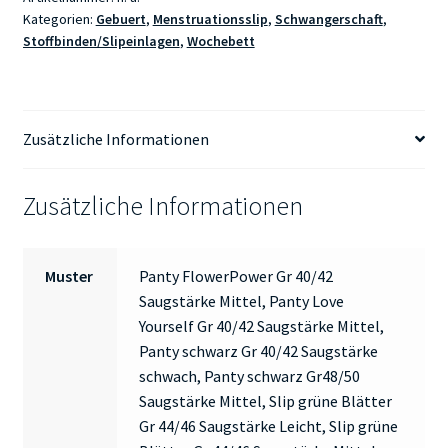
Kategorien:
Gebuert
,
Menstruationsslip
,
Schwangerschaft
,
Stoffbinden/Slipeinlagen
,
Wochebett
Zusätzliche Informationen
Zusätzliche Informationen
Muster
Panty FlowerPower Gr 40/42
Saugstärke Mittel, Panty Love
Yourself Gr 40/42 Saugstärke Mittel,
Panty schwarz Gr 40/42 Saugstärke
schwach, Panty schwarz Gr48/50
Saugstärke Mittel, Slip grüne Blätter
Gr 44/46 Saugstärke Leicht, Slip grüne