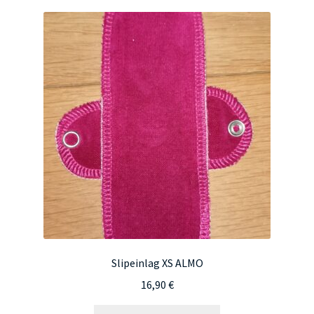
Slipeinlag XS ALMO
16,90
€
Dieses