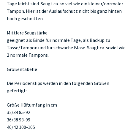
Tage leicht sind. Saugt ca. so viel wie ein kleiner/normaler
Tampon. Hier ist der Auslaufschutz nicht bis ganz hinten
hoch geschnitten.
Mittlere Saugstärke
geeignet als Binde für normale Tage, als Backup zu
Tasse/Tampon und für schwache Blase. Saugt ca. soviel wie
2 normale Tampons.
Größentabelle
Die Periodenslips werden in den folgenden Größen
gefertigt:
Größe Hüftumfang in cm
32/34 85-92
36/38 93-99
40/42 100-105