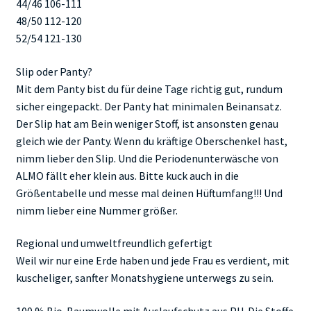
44/46 106-111
48/50 112-120
52/54 121-130
Slip oder Panty?
Mit dem Panty bist du für deine Tage richtig gut, rundum
sicher eingepackt. Der Panty hat minimalen Beinansatz.
Der Slip hat am Bein weniger Stoff, ist ansonsten genau
gleich wie der Panty. Wenn du kräftige Oberschenkel hast,
nimm lieber den Slip. Und die Periodenunterwäsche von
ALMO fällt eher klein aus. Bitte kuck auch in die
Größentabelle und messe mal deinen Hüftumfang!!! Und
nimm lieber eine Nummer größer.
Regional und umweltfreundlich gefertigt
Weil wir nur eine Erde haben und jede Frau es verdient, mit
kuscheliger, sanfter Monatshygiene unterwegs zu sein.
100 % Bio-Baumwolle mit Auslaufschutz aus PU. Die Stoffe