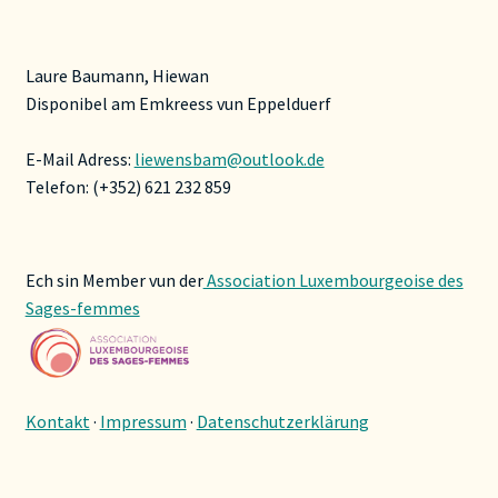
Laure Baumann, Hiewan
Disponibel am Emkreess vun Eppelduerf
E-Mail Adress:
liewensbam@outlook.de
Telefon: (+352) 621 232 859
Ech sin Member vun der
Association Luxembourgeoise des
Sages-femmes
Kontakt
·
Impressum
·
Datenschutzerklärung